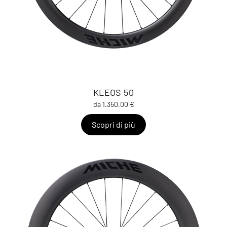
KLEOS 50
da 1.350,00 €
Scopri di più