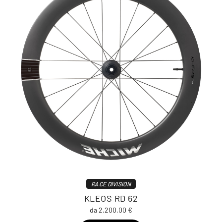
RACE DIVISION
KLEOS RD 62
da 2.200,00 €