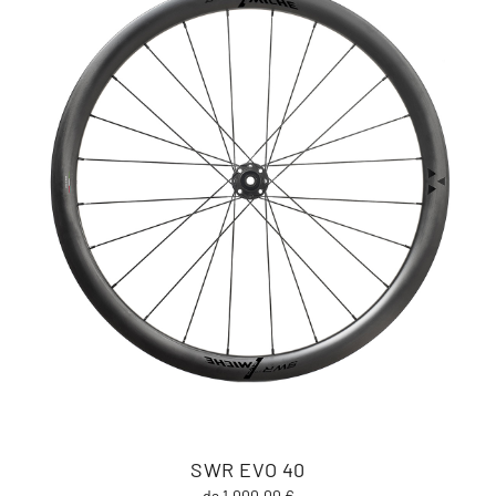
SWR EVO 40
da 1.000,00 €