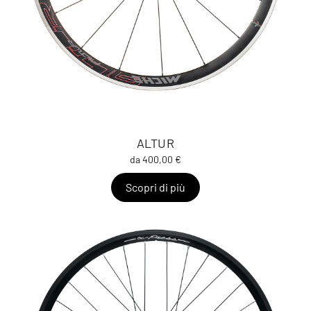
ALTUR
da 400,00 €
Scopri di più