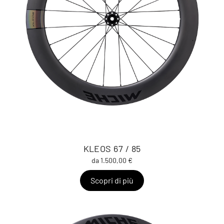
KLEOS 67 / 85
da 1.500,00 €
Scopri di più