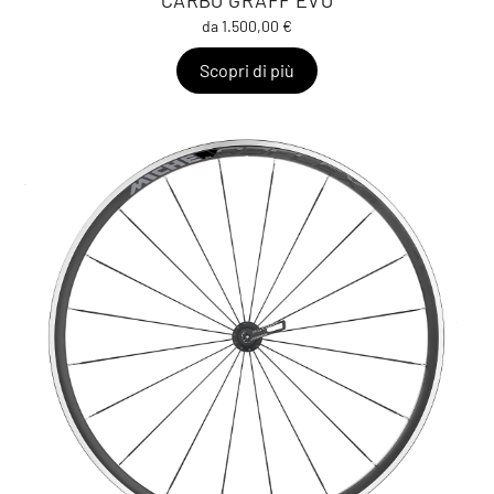
CARBO GRAFF EVO
da 1.500,00 €
Scopri di più