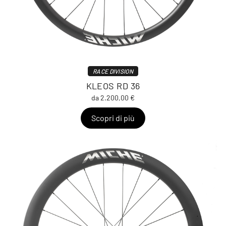
RACE DIVISION
KLEOS RD 36
da 2.200,00 €
Scopri di più