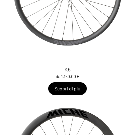
K6
da 1.150,00 €
Scopri di più