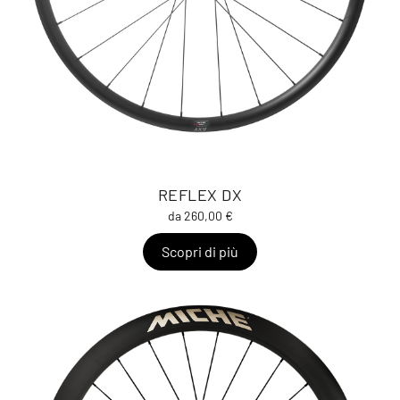
REFLEX DX
da 260,00 €
Scopri di più