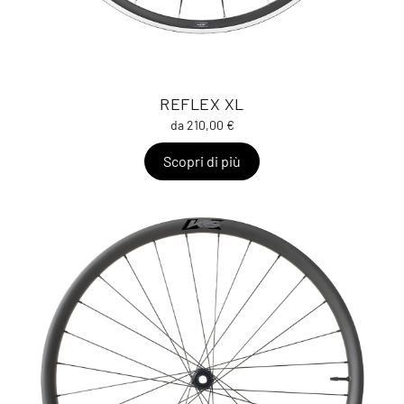
REFLEX XL
da 210,00 €
Scopri di più