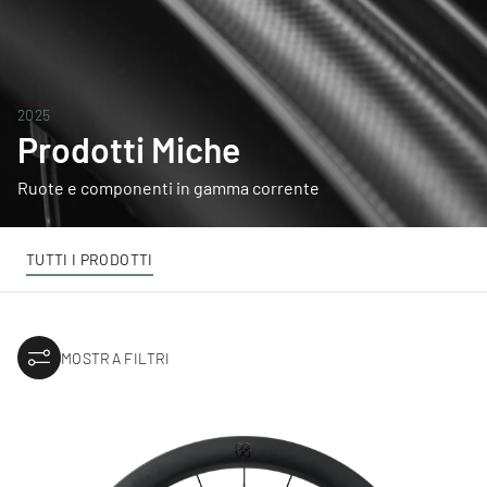
2025
Prodotti Miche
Ruote e componenti in gamma corrente
TUTTI I PRODOTTI
MOSTRA FILTRI