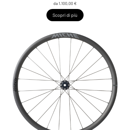
da 1.100,00 €
Scopri di più