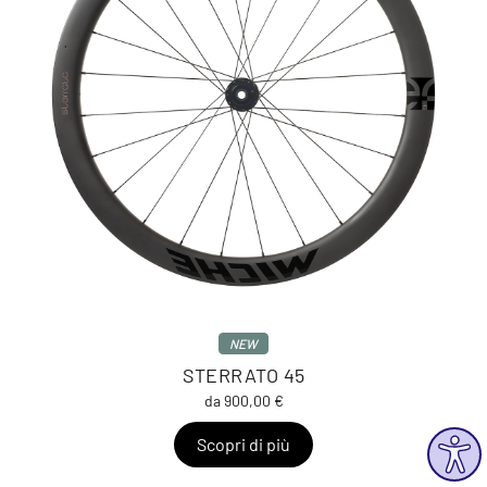
NEW
STERRATO 45
da 900,00 €
Scopri di più