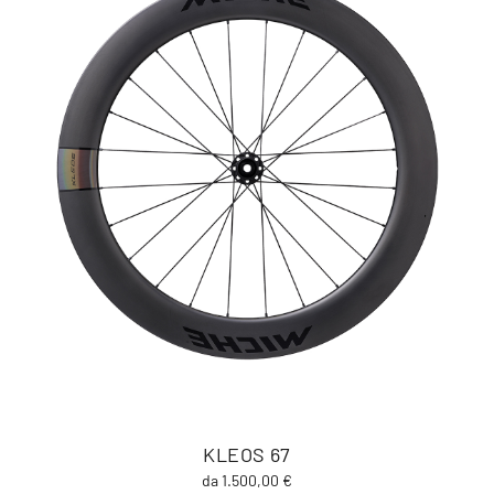
KLEOS 67
da 1.500,00 €