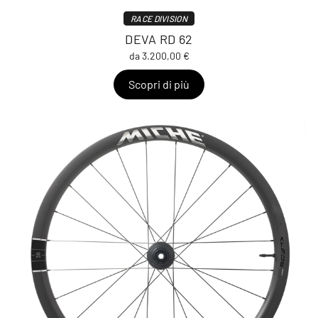
RACE DIVISION
DEVA RD 62
da 3.200,00 €
Scopri di più