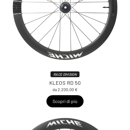
RACE DIVISION
KLEOS RD 50
da 2.200,00 €
Scopri di più