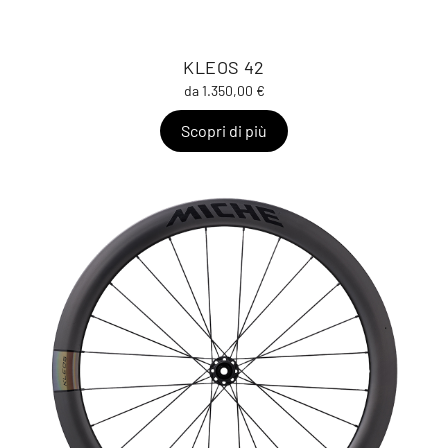
KLEOS 42
da 1.350,00 €
Scopri di più