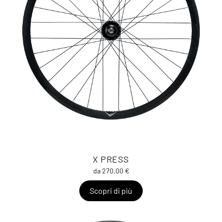
X PRESS
da 270,00 €
Scopri di più