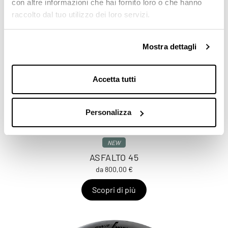
con altre informazioni che hai fornito loro o che hanno
raccolto dal tuo utilizzo dei loro servizi.
Mostra dettagli
Accetta tutti
Personalizza
NEW
ASFALTO 45
da 800,00 €
Scopri di più