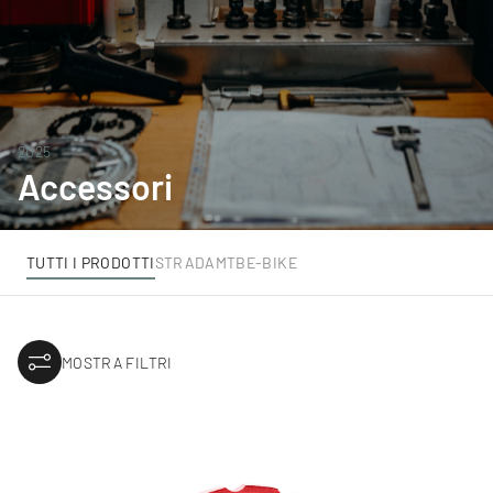
2025
Accessori
TUTTI I PRODOTTI
STRADA
MTB
E-BIKE
MOSTRA FILTRI