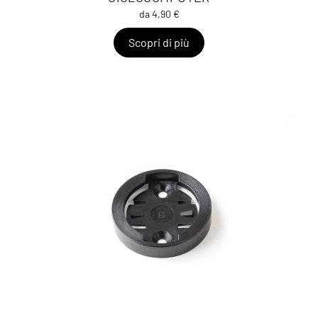
da 4,90 €
Scopri di più