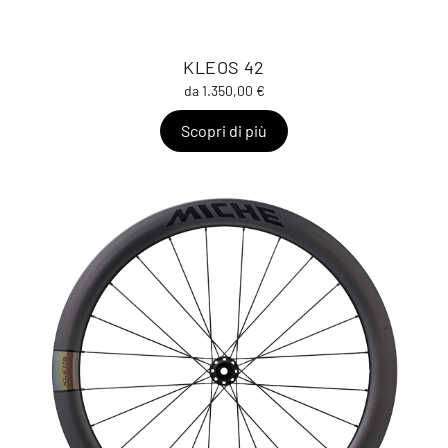
KLEOS 42
da 1.350,00 €
Scopri di più