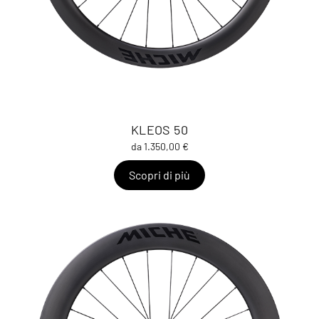
KLEOS 50
da 1.350,00 €
Scopri di più