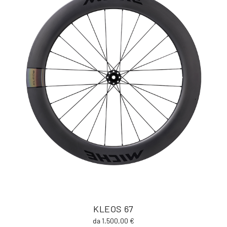
KLEOS 67
da 1.500,00 €