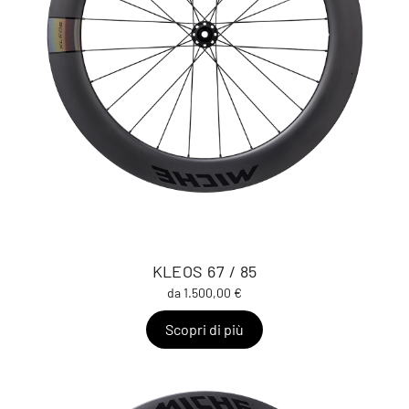
KLEOS 67 / 85
da 1.500,00 €
Scopri di più