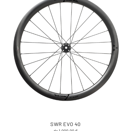
SWR EVO 40
da 1.000,00 €