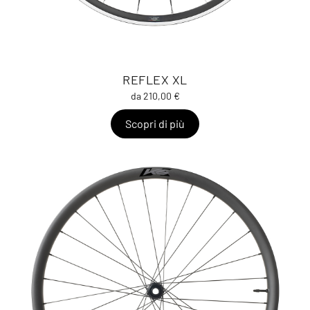
REFLEX XL
da 210,00 €
Scopri di più