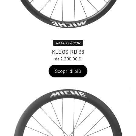
RACE DIVISION
KLEOS RD 36
da 2.200,00 €
Scopri di più