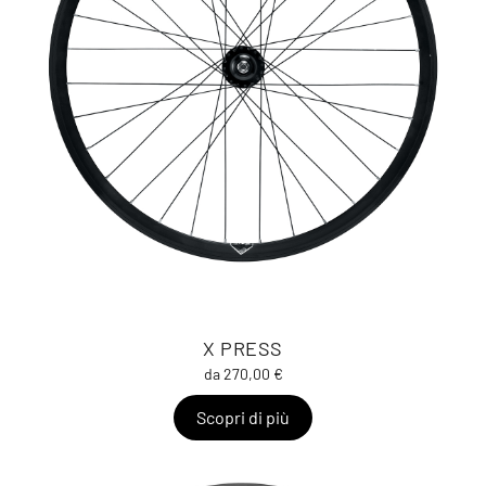
X PRESS
da 270,00 €
Scopri di più