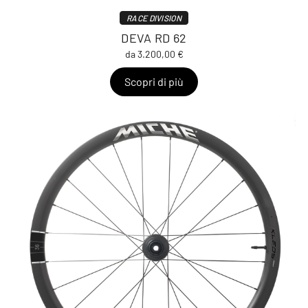
RACE DIVISION
DEVA RD 62
da 3.200,00 €
Scopri di più