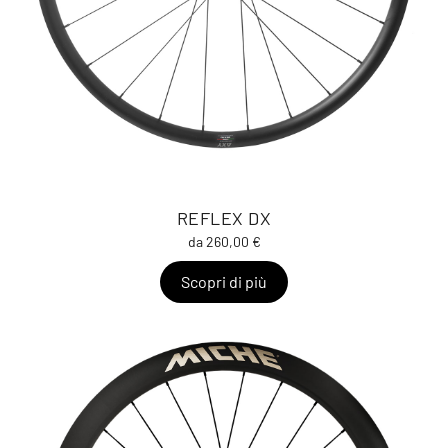
REFLEX DX
da 260,00 €
Scopri di più