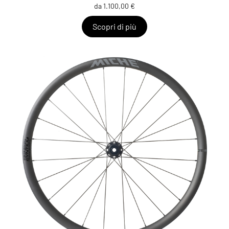
da 1.100,00 €
Scopri di più