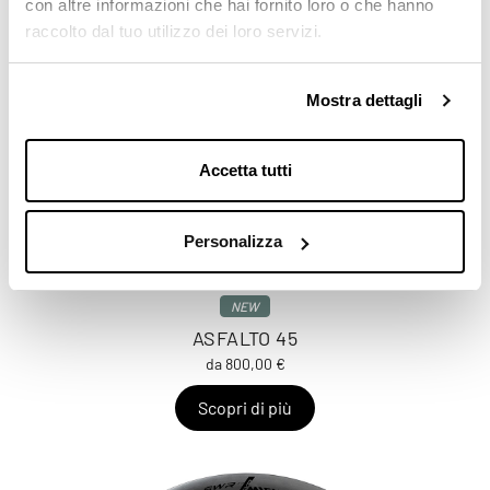
con altre informazioni che hai fornito loro o che hanno
raccolto dal tuo utilizzo dei loro servizi.
Mostra dettagli
Accetta tutti
Personalizza
NEW
ASFALTO 45
da 800,00 €
Scopri di più