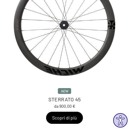
NEW
STERRATO 45
da 900,00 €
Scopri di più