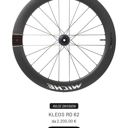
RACE DIVISION
KLEOS RD 62
da 2.200,00 €