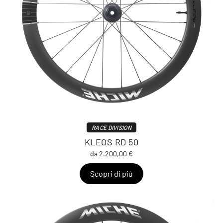
RACE DIVISION
KLEOS RD 50
da 2.200,00 €
Scopri di più