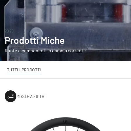
2025
Prodotti Miche
Ruote e componenti in gamma corrente
TUTTI I PRODOTTI
MOSTRA FILTRI