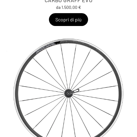
CARBO GRAFF EVO
da 1.500,00 €
Scopri di più