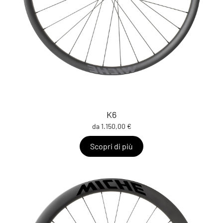
K6
da 1.150,00 €
Scopri di più