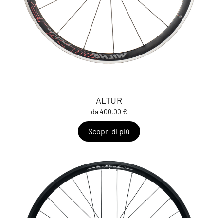
ALTUR
da 400,00 €
Scopri di più