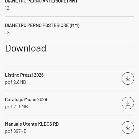
DIAMETRO PERNO ANTERIORE (MM)
12
DIAMETRO PERNO POSTERIORE (MM)
12
Download
Listino Prezzi 2026
Down
pdf 2.8MB
Catalogo Miche 2026
Down
pdf 21.9MB
Manuale Utente KLEOS RD
Down
pdf 897KB