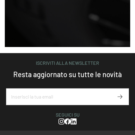
ISCRIVITI ALLA NEWSLETTER
Resta aggiornato su tutte le novità
Iscriviti
SEGUICI SU
Instagram
Facebook
Linkedin