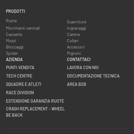
PRODOTTI
Ruote
Guarniture
Movimenti centrali
Ingranaggi
Cassette
Catene
Mozzi
Collari
Bloccaggi
Accessori
Spider
Pignoni
AZIENDA
CONTATTACI
PUNTI VENDITA
LAVORA CON NOI
TECH CENTRE
DOCUMENTAZIONE TECNICA
SQUADRE E ATLETI
AREA B2B
RACE DIVISION
ESTENSIONE GARANZIA RUOTE
CRASH REPLACEMENT - WHEEL
BE BACK