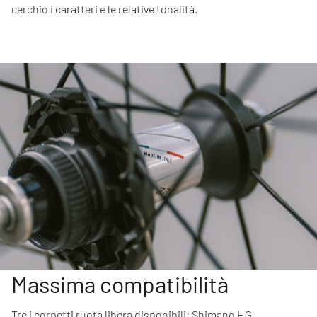
cerchio i caratteri e le relative tonalità.
Massima compatibilità
Tre i corpetti ruota libera disponibili: Shimano HG,