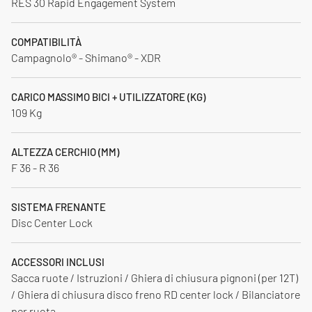
RES 30 Rapid Engagement System
COMPATIBILITÀ
Campagnolo® - Shimano® - XDR
CARICO MASSIMO BICI + UTILIZZATORE (KG)
109 Kg
ALTEZZA CERCHIO (MM)
F 36 - R 36
SISTEMA FRENANTE
Disc Center Lock
ACCESSORI INCLUSI
Sacca ruote / Istruzioni / Ghiera di chiusura pignoni (per 12T)
/ Ghiera di chiusura disco freno RD center lock / Bilanciatore
per ruota