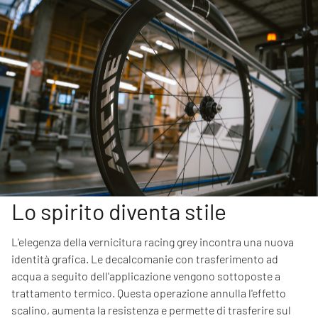
Lo spirito diventa stile
L'elegenza della vernicitura racing grey incontra una nuova
identità grafica. Le decalcomanie con trasferimento ad
acqua a seguito dell'applicazione vengono sottoposte a
trattamento termico. Questa operazione annulla l'effetto
scalino, aumenta la resistenza e permette di trasferire sul