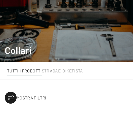
2025
Collari
TUTTI I PRODOTTI
STRADA
E-BIKE
PISTA
MOSTRA FILTRI