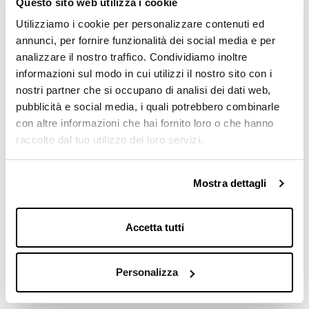
Scopri di più
Questo sito web utilizza i cookie
Utilizziamo i cookie per personalizzare contenuti ed
annunci, per fornire funzionalità dei social media e per
analizzare il nostro traffico. Condividiamo inoltre
informazioni sul modo in cui utilizzi il nostro sito con i
nostri partner che si occupano di analisi dei dati web,
pubblicità e social media, i quali potrebbero combinarle
con altre informazioni che hai fornito loro o che hanno
raccolto dal tuo utilizzo dei loro servizi.
Mostra dettagli
Accetta tutti
Personalizza