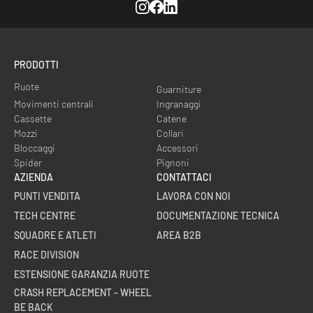
Instagram
Facebook
Linkedin
PRODOTTI
Ruote
Guarniture
Movimenti centrali
Ingranaggi
Cassette
Catene
Mozzi
Collari
Bloccaggi
Accessori
Spider
Pignoni
AZIENDA
CONTATTACI
PUNTI VENDITA
LAVORA CON NOI
TECH CENTRE
DOCUMENTAZIONE TECNICA
SQUADRE E ATLETI
AREA B2B
RACE DIVISION
ESTENSIONE GARANZIA RUOTE
CRASH REPLACEMENT - WHEEL
BE BACK