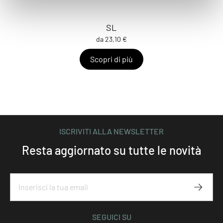
SL
da 23,10 €
Scopri di più
ISCRIVITI ALLA NEWSLETTER
Resta aggiornato su tutte le novità
Iscriviti
SEGUICI SU