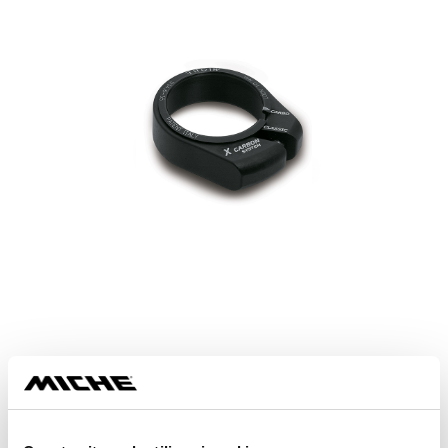
X CARBON
da 15,00 €