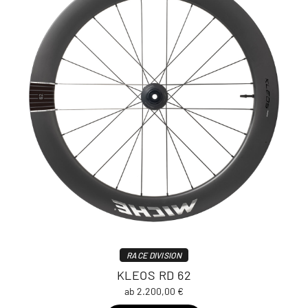
RACE DIVISION
KLEOS RD 62
ab 2.200,00 €