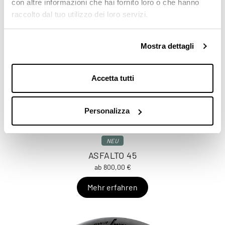
con altre informazioni che hai fornito loro o che hanno
raccolto dal tuo utilizzo dei loro servizi.
Mostra dettagli
Accetta tutti
Personalizza
NEU
ASFALTO 45
ab 800,00 €
Mehr erfahren