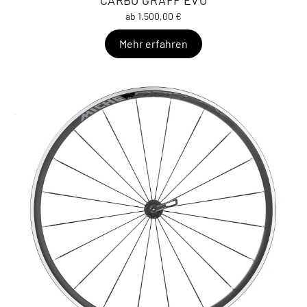
CARBO GRAFF EVO
ab 1.500,00 €
Mehr erfahren