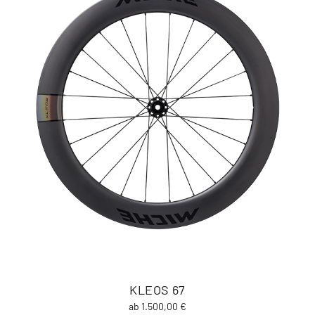
KLEOS 67
ab 1.500,00 €