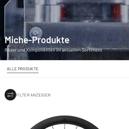
2025
Miche-Produkte
Räder und Komponenten im aktuellen Sortiment
ALLE PRODUKTE
FILTER ANZEIGEN