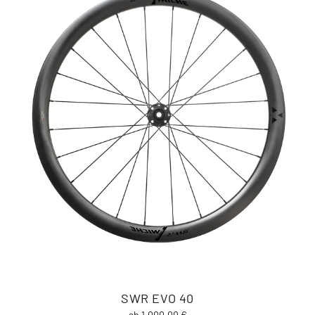
SWR EVO 40
ab 1.000,00 €