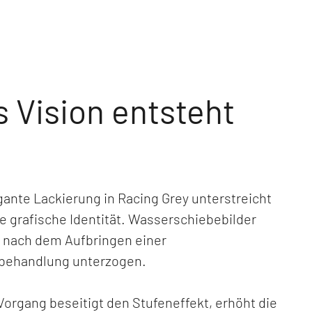
 Vision entsteht
l
gante Lackierung in Racing Grey unterstreicht
e grafische Identität. Wasserschiebebilder
 nach dem Aufbringen einer
ehandlung unterzogen.
Vorgang beseitigt den Stufeneffekt, erhöht die