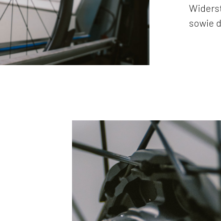
Widerst
sowie d