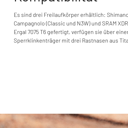
Es sind drei Freilaufkörper erhältlich: Shiman
Campagnolo (Classic und N3W) und SRAM XDR
Ergal 7075 T6 gefertigt, verfügen sie über eine
Sperrklinkenträger mit drei Rastnasen aus Tit