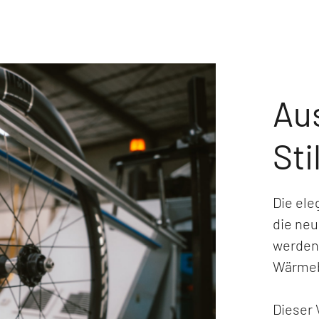
Aus
Sti
Die ele
die neu
werden
Wärmeb
Dieser 