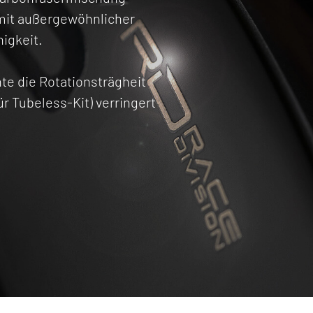
 mit außergewöhnlicher
higkeit.
te die Rotationsträgheit
r Tubeless-Kit) verringert