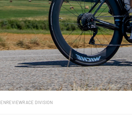
NEN
REVIEW
RACE DIVISION