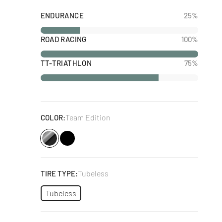
ENDURANCE
25%
ROAD RACING
100%
TT-TRIATHLON
75%
Team Edition
COLOR:
Schwarz
Tubeless
TIRE TYPE:
Tubeless