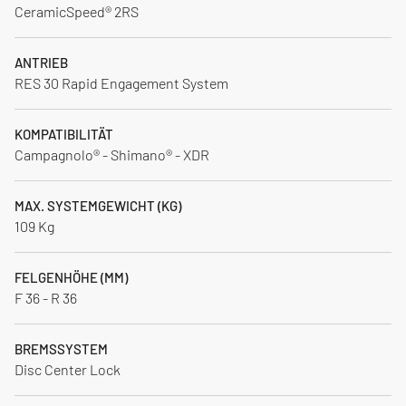
CeramicSpeed® 2RS
ANTRIEB
RES 30 Rapid Engagement System
KOMPATIBILITÄT
Campagnolo® - Shimano® - XDR
MAX. SYSTEMGEWICHT (KG)
109 Kg
FELGENHÖHE (MM)
F 36 - R 36
BREMSSYSTEM
Disc Center Lock