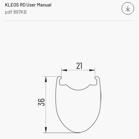
KLEOS RD User Manual
Heru
pdf 897KB