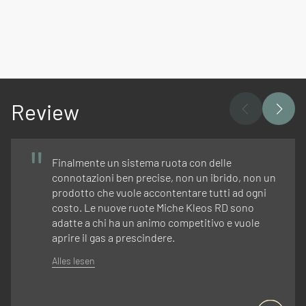
Review
Finalmente un sistema ruota con delle
connotazioni ben precise, non un ibrido, non un
prodotto che vuole accontentare tutti ad ogni
costo. Le nuove ruote Miche Kleos RD sono
adatte a chi ha un animo competitivo e vuole
aprire il gas a prescindere.
Alles lesen