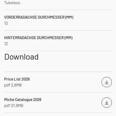
Tubeless
VORDERRADACHSE DURCHMESSER (MM)
12
HINTERRADACHSE DURCHMESSER (MM)
12
Download
Price List 2026
Heru
pdf 2.8MB
Miche Catalogue 2026
Heru
pdf 21.9MB