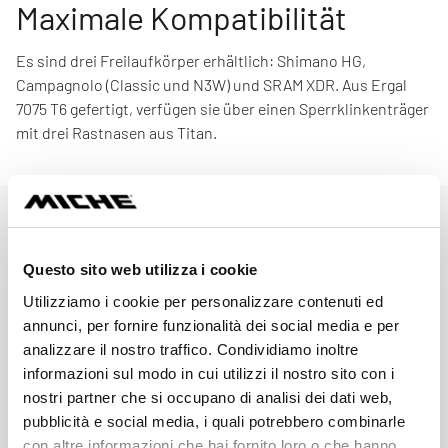
Maximale Kompatibilität
Es sind drei Freilaufkörper erhältlich: Shimano HG,
Campagnolo (Classic und N3W) und SRAM XDR. Aus Ergal
7075 T6 gefertigt, verfügen sie über einen Sperrklinkenträger
mit drei Rastnasen aus Titan.
Technische Spezifikationen
Questo sito web utilizza i cookie
Utilizziamo i cookie per personalizzare contenuti ed
annunci, per fornire funzionalità dei social media e per
CODE
analizzare il nostro traffico. Condividiamo inoltre
WHKR30B0U
informazioni sul modo in cui utilizzi il nostro sito con i
nostri partner che si occupano di analisi dei dati web,
NABEN
pubblicità e social media, i quali potrebbero combinarle
AL 7075 T6
con altre informazioni che hai fornito loro o che hanno