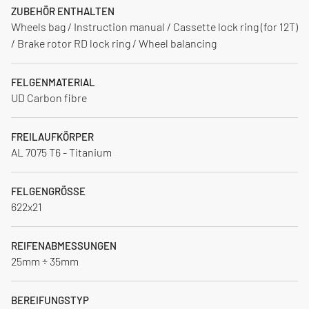
ZUBEHÖR ENTHALTEN
Wheels bag / Instruction manual / Cassette lock ring (for 12T)
/ Brake rotor RD lock ring / Wheel balancing
FELGENMATERIAL
UD Carbon fibre
FREILAUFKÖRPER
AL 7075 T6 - Titanium
FELGENGRÖSSE
622x21
REIFENABMESSUNGEN
25mm ÷ 35mm
BEREIFUNGSTYP