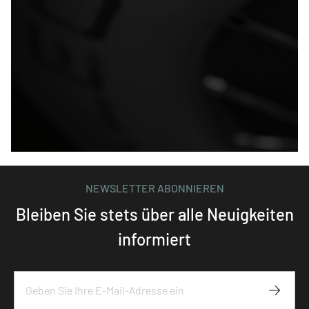
NEWSLETTER ABONNIEREN
Bleiben Sie stets über alle Neuigkeiten
informiert
Abonni