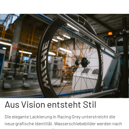
Aus Vision entsteht Stil
Die elegante Lackierung in Racing Grey unterstreicht die
neue grafische Identität. Wasserschiebebilder werden nach