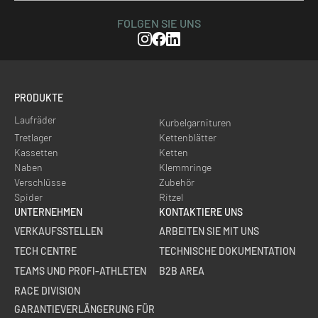
FOLGEN SIE UNS
Instagram
Facebook
Linkedin
PRODUKTE
Laufräder
Kurbelgarnituren
Tretlager
Kettenblätter
Kassetten
Ketten
Naben
Klemmringe
Verschlüsse
Zubehör
Spider
Ritzel
UNTERNEHMEN
KONTAKTIERE UNS
VERKAUFSSTELLEN
ARBEITEN SIE MIT UNS
TECH CENTRE
TECHNISCHE DOKUMENTATION
TEAMS UND PROFI-ATHLETEN
B2B AREA
RACE DIVISION
GARANTIEVERLÄNGERUNG FÜR