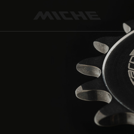
Miche