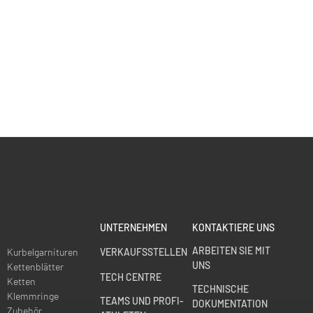
UNTERNEHMEN
KONTAKTIERE UNS
ARBEITEN SIE MIT
Kurbelgarnituren
VERKAUFSSTELLEN
UNS
Kettenblätter
TECH CENTRE
Ketten
TECHNISCHE
Klemmringe
TEAMS UND PROFI-
DOKUMENTATION
Zubehör