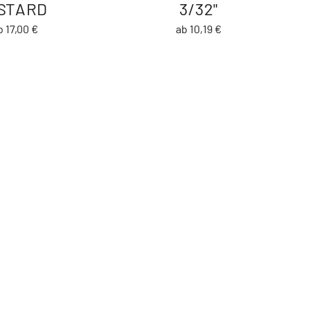
ISTARD
3/32"
b 17,00 €
ab 10,19 €