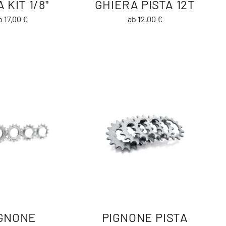
 KIT 1/8"
GHIERA PISTA 12T
b 17,00 €
ab 12,00 €
GNONE
PIGNONE PISTA