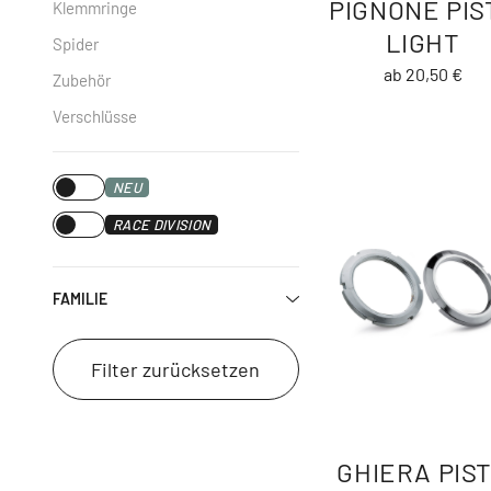
PIGNONE PIS
Klemmringe
LIGHT
Spider
ab 20,50 €
Zubehör
Verschlüsse
NEU
RACE DIVISION
FAMILIE
Filter zurücksetzen
GHIERA PIS