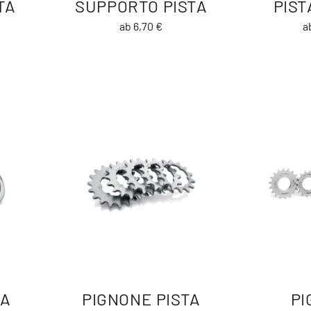
TA
SUPPORTO PISTA
PISTA
ab 6,70 €
a
TA
PIGNONE PISTA
PI