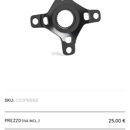
SKU:
CGSPBBBB
25,00 €
PREZZO
(IVA INCL.)