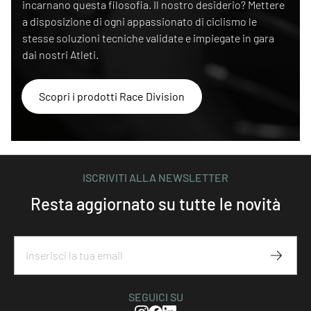
incarnano questa filosofia. Il nostro desiderio? Mettere
a disposizione di ogni appassionato di ciclismo le
stesse soluzioni tecniche validate e impiegate in gara
dai nostri Atleti.
Scopri i prodotti Race Division
ISCRIVITI ALLA NEWSLETTER
Resta aggiornato su tutte le novità
Iscriviti
SEGUICI SU