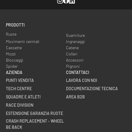
Instagram
Facebook
Linkedin
PRODOTTI
Ruote
Guarniture
Movimenti centrali
Ingranaggi
Cassette
Catene
Mozzi
Collari
Bloccaggi
Accessori
Spider
Pignoni
AZIENDA
CONTATTACI
PUNTI VENDITA
LAVORA CON NOI
TECH CENTRE
DOCUMENTAZIONE TECNICA
SQUADRE E ATLETI
AREA B2B
RACE DIVISION
ESTENSIONE GARANZIA RUOTE
CRASH REPLACEMENT - WHEEL
BE BACK