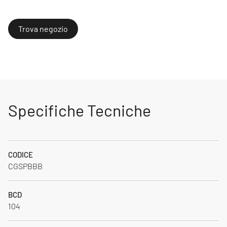
Trova negozio
Specifiche Tecniche
CODICE
CGSPBBB
BCD
104