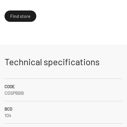
Find store
Technical specifications
CODE
CGSPBBB
BCD
104