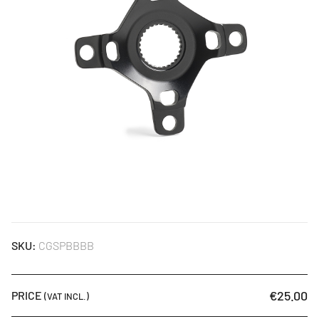
SKU:
CGSPBBBB
€25.00
PRICE
(VAT INCL.)