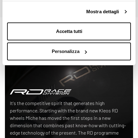
Mostra dettagli
Accetta tutti
Personalizza
Race Division
It's the competitive spirit that generates high
performance. Starting with the brand new Kleos RD
wheels Miche has moved the first steps in a new
dimension that combines past know-how with cutting-
edge technology of the present. The RD programme