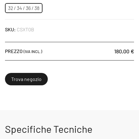
32 / 34 / 36 / 38
SKU:
CSXT0B
180,00 €
PREZZO
(IVA INCL.)
Trova negozio
Specifiche Tecniche