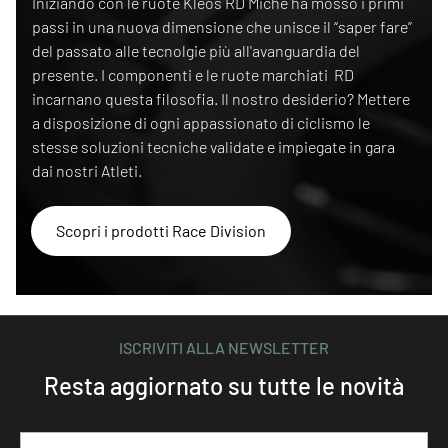
Iniziando con le ruote Kleos RD Miche ha mosso i primi
passi in una nuova dimensione che unisce il “saper fare”
del passato alle tecnolgie più all'avanguardia del
presente. I componenti e le ruote marchiati RD
incarnano questa filosofia. Il nostro desiderio? Mettere
a disposizione di ogni appassionato di ciclismo le
stesse soluzioni tecniche validate e impiegate in gara
dai nostri Atleti.
Scopri i prodotti Race Division
ISCRIVITI ALLA NEWSLETTER
Resta aggiornato su tutte le novità