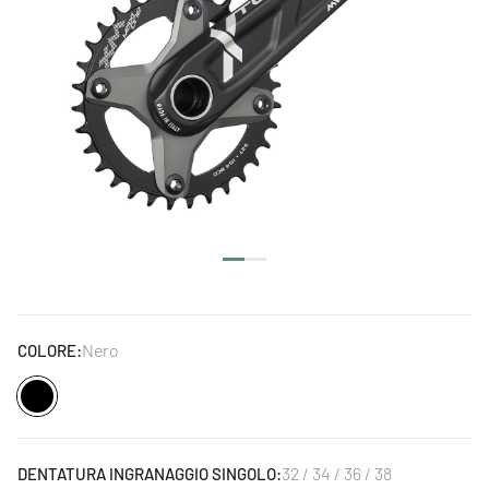
Nero
COLORE:
Nero
32 / 34 / 36 / 38
DENTATURA INGRANAGGIO SINGOLO: