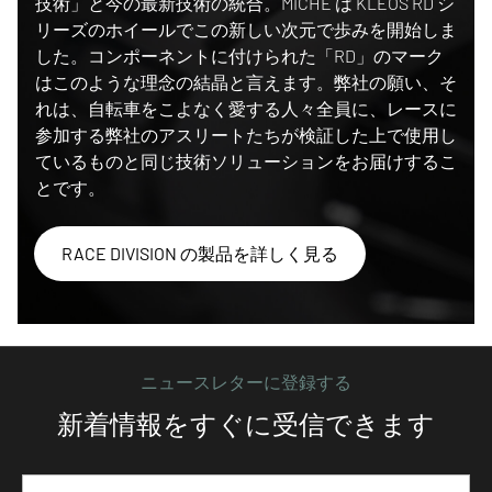
技術」と今の最新技術の統合。MICHE は KLEOS RD シ
リーズのホイールでこの新しい次元で歩みを開始しま
した。コンポーネントに付けられた「RD」のマーク
はこのような理念の結晶と言えます。弊社の願い、そ
れは、自転車をこよなく愛する人々全員に、レースに
参加する弊社のアスリートたちが検証した上で使用し
ているものと同じ技術ソリューションをお届けするこ
とです。
RACE DIVISION の製品を詳しく見る
ニュースレターに登録する
新着情報をすぐに受信できます