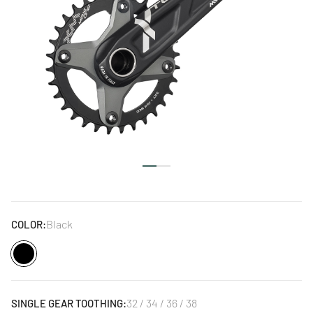
Black
COLOR:
Black
32 / 34 / 36 / 38
SINGLE GEAR TOOTHING: