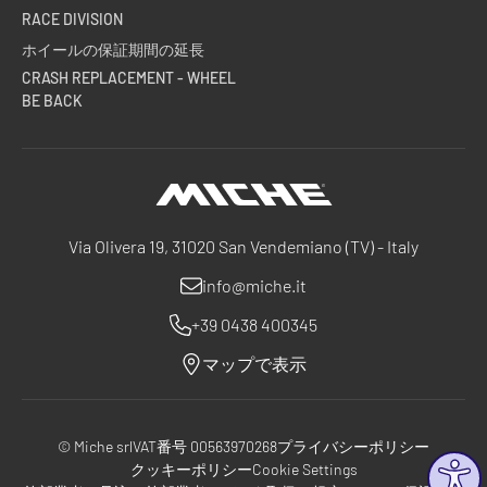
RACE DIVISION
ホイールの保証期間の延長
CRASH REPLACEMENT - WHEEL
BE BACK
Miche
Via Olivera 19, 31020 San Vendemiano (TV) - Italy
info@miche.it
+39 0438 400345
マップで表示
© Miche srl
VAT番号 00563970268
プライバシーポリシー
クッキーポリシー
Cookie Settings