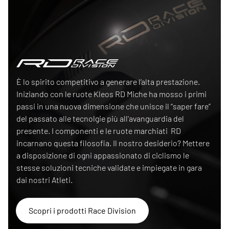
Race Division
È lo spirito competitivo a generare l’alta prestazione.
Iniziando con le ruote Kleos RD Miche ha mosso i primi
passi in una nuova dimensione che unisce il “saper fare”
del passato alle tecnolgie più all'avanguardia del
presente. I componenti e le ruote marchiati RD
incarnano questa filosofia. Il nostro desiderio? Mettere
a disposizione di ogni appassionato di ciclismo le
stesse soluzioni tecniche validate e impiegate in gara
dai nostri Atleti.
Scopri i prodotti Race Division