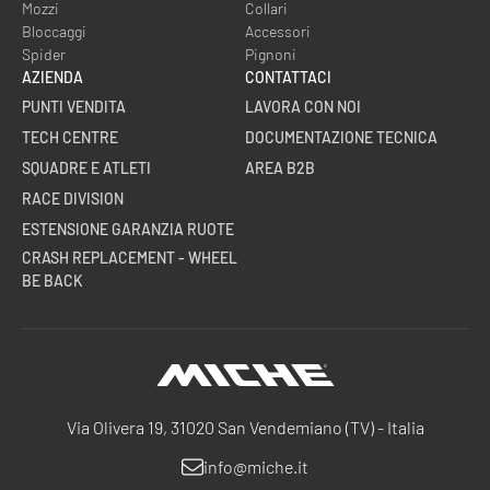
Mozzi
Collari
Bloccaggi
Accessori
Spider
Pignoni
AZIENDA
CONTATTACI
PUNTI VENDITA
LAVORA CON NOI
TECH CENTRE
DOCUMENTAZIONE TECNICA
SQUADRE E ATLETI
AREA B2B
RACE DIVISION
ESTENSIONE GARANZIA RUOTE
CRASH REPLACEMENT - WHEEL
BE BACK
Miche
Via Olivera 19, 31020 San Vendemiano (TV) - Italia
info@miche.it