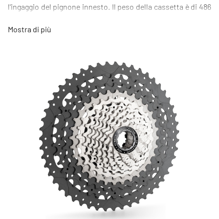
l'ingaggio del pignone innesto. Il peso della cassetta è di 486
gr. La ghiera di chiusura è caratterizzata da una finitura
Mostra di più
antracite.