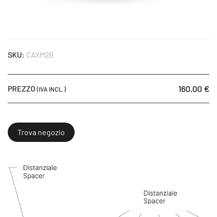
SKU:
CAXM2B
160,00 €
PREZZO
(IVA INCL.)
Trova negozio