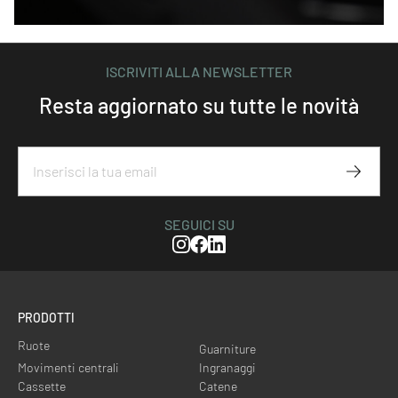
ISCRIVITI ALLA NEWSLETTER
Resta aggiornato su tutte le novità
Iscriviti
SEGUICI SU
Instagram
Facebook
Linkedin
PRODOTTI
Ruote
Guarniture
Movimenti centrali
Ingranaggi
Cassette
Catene