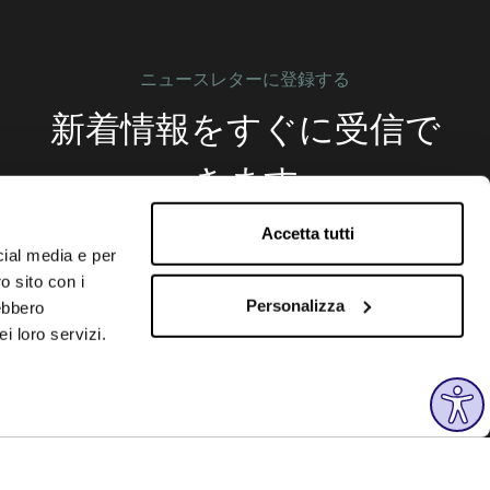
ニュースレターに登録する
新着情報をすぐに受信で
きます
Accetta tutti
cial media e per
Subscribe
o sito con i
Personalizza
rebbero
i loro servizi.
フォローしてください
Instagram
Facebook
Linkedin