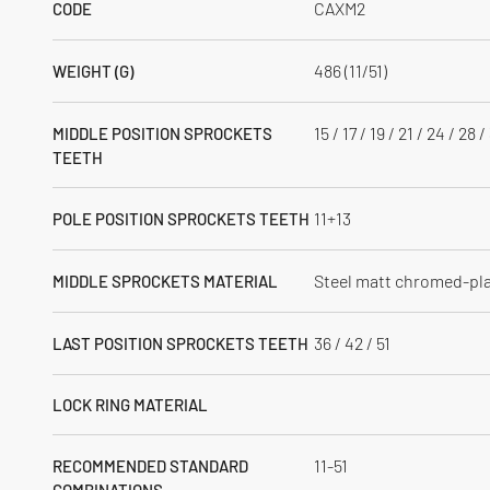
CAXM2
CODE
486 (11/51)
WEIGHT (G)
15 / 17 / 19 / 21 / 24 / 28 /
MIDDLE POSITION SPROCKETS
TEETH
11+13
POLE POSITION SPROCKETS TEETH
Steel matt chromed-pl
MIDDLE SPROCKETS MATERIAL
36 / 42 / 51
LAST POSITION SPROCKETS TEETH
LOCK RING MATERIAL
11-51
RECOMMENDED STANDARD