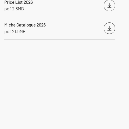
Price List 2026
Downloa
pdf 2.8MB
Miche Catalogue 2026
Downloa
pdf 21.9MB