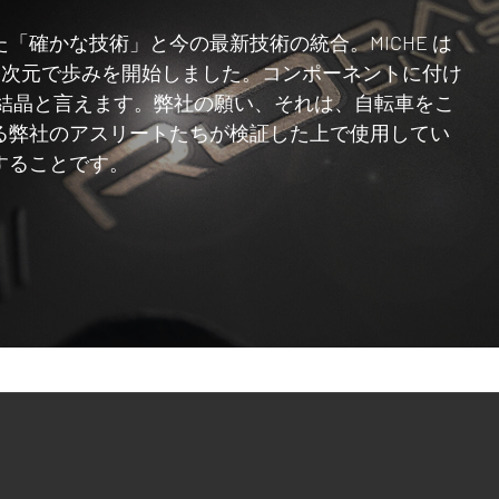
「確かな技術」と今の最新技術の統合。MICHE は
新しい次元で歩みを開始しました。コンポーネントに付け
の結晶と言えます。弊社の願い、それは、自転車をこ
る弊社のアスリートたちが検証した上で使用してい
することです。