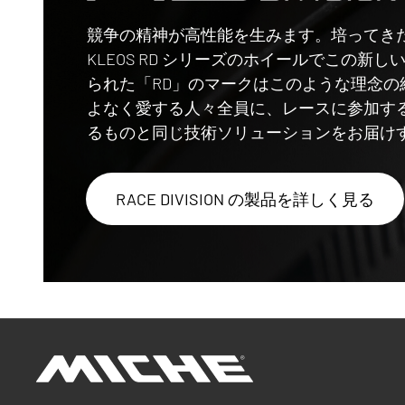
Race Division
競争の精神が高性能を生みます。培ってきた
KLEOS RD シリーズのホイールでこの
られた「RD」のマークはこのような理念
よなく愛する人々全員に、レースに参加す
るものと同じ技術ソリューションをお届け
RACE DIVISION の製品を詳しく見る
Miche