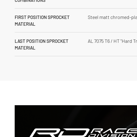
COMBINATIONS
Steel matt chromed-pl
FIRST POSITION SPROCKET
MATERIAL
AL 7075 T6 / HT "Hard T
LAST POSITION SPROCKET
MATERIAL