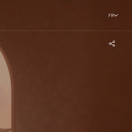
FR
Partager