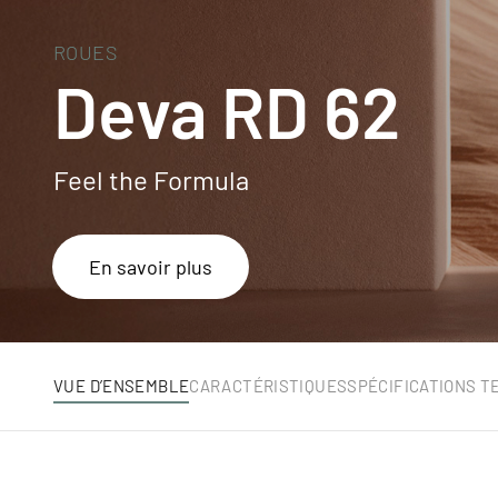
ROUES
Deva RD 62
Feel the Formula
En savoir plus
VUE D’ENSEMBLE
CARACTÉRISTIQUES
SPÉCIFICATIONS T