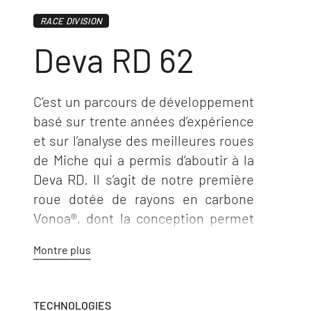
RACE DIVISION
Deva RD 62
C’est un parcours de développement
basé sur trente années d’expérience
et sur l’analyse des meilleures roues
de Miche qui a permis d’aboutir à la
Deva RD. Il s’agit de notre première
roue dotée de rayons en carbone
Vonoa®, dont la conception permet
d’aller au-delà des standards de
Montre plus
performances, d’efficacité et de
fiabilité les plus élevés.
TECHNOLOGIES