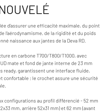
NOUVELÉ
’idée d’assurer une efficacité maximale, du point
de l’aérodynamisme, de la rigidité et du poids
onné naissance aux jantes de la Deva RD.
cture en carbone T700/T800/T1000, avec
n UD mate et fond de jante interne de 23 mm
s ready, garantissent une interface fluide,
et confortable ; le crochet assure une sécurité
le.
x configurations au profil différencié - 52 mm
52x33 mm, arrière 52x31 mm) et 62 mm (avant