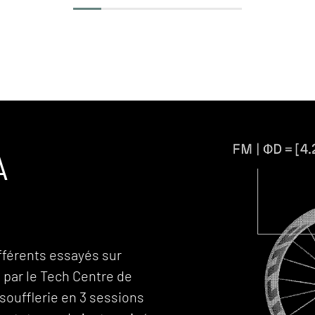
A
fférents essayés sur
 par le Tech Centre de
soufflerie en 3 sessions