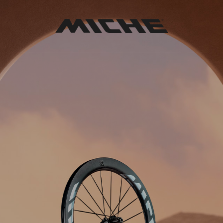
Miche