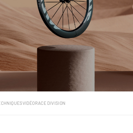
ECHNIQUES
VIDÉO
RACE DIVISION