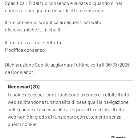
Specifica l’ID del tuo consenso e la data di quando ci hai
contattati per quanto riguarda il tuo consenso.
Il tuo consenso si applica ai seguenti siti web:
discover.miche.it, miche.it
Il tuo stato attuale: Rifiuta.
Modifica consenso
Dichiarazione Cookie aggiornata l'ultima volta il 06/08/2026
da
Cookiebot
:
Necessari (20)
I cookie necessari contribuiscono a rendere fruibile il sito
web abilitandone funzionalità di base quali la navigazione
sulle pagine e l'accesso alle aree protette del sito. Il sito
web non è in grado di funzionare correttamente senza
questi cookie.
Durata