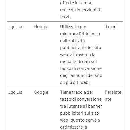
offerte in tempo
reale da inserzionisti
terzi.
_gcl_au
Google
Utilizzato per
3 mesi
misurare l'efficienza
delle attività
pubblicitarie del sito
web, attraverso la
raccolta di dati sul
tasso di conversione
degli annunci del sito
su più siti web.
_gcl_ls
Google
Tiene traccia del
Persiste
tasso di conversione
nte
tra l'utente e i banner
pubblicitari sul sito
web: questo serve a
ottimizzare la