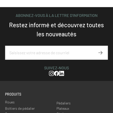
ABONNEZ-VOUS À LA LETTRE D'INFORMATION
Restez informé et découvrez toutes
les nouveautés
S'abon
SUIVEZ-NOUS
Instagram
Facebook
Linkedin
PRODUITS
Roues
Pédaliers
Boîtiers de pédalier
Plateaux