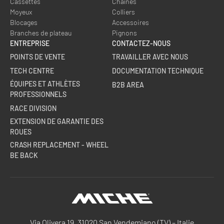
Cassettes
Chaînes
Moyeux
Colliers
Blocages
Accessoires
Branches de plateau
Pignons
ENTREPRISE
CONTACTEZ-NOUS
POINTS DE VENTE
TRAVAILLER AVEC NOUS
TECH CENTRE
DOCUMENTATION TECHNIQUE
ÉQUIPES ET ATHLÈTES
B2B AREA
PROFESSIONNELS
RACE DIVISION
EXTENSION DE GARANTIE DES
ROUES
CRASH REPLACEMENT - WHEEL
BE BACK
Miche
Via Olivera 19, 31020 San Vendemiano (TV) – Italie