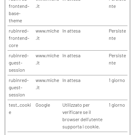
frontend-
.it
nte
base-
theme
rubinred-
www.miche
In attesa
Persiste
frontend-
.it
nte
core
rubinred-
www.miche
In attesa
Persiste
guest-
.it
nte
session
rubinred-
www.miche
In attesa
1 giorno
guest-
.it
session
test_cooki
Google
Utilizzato per
1 giorno
e
verificare se il
browser dell'utente
supporta i cookie.