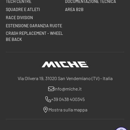
TECH CENTRE
DOCUMENTAZIONE TECNICA
SQUADRE E ATLETI
AREA B2B
RACE DIVISION
ESTENSIONE GARANZIA RUOTE
CRASH REPLACEMENT - WHEEL
BE BACK
Miche
Via Olivera 19, 31020 San Vendemiano (TV) - Italia
info@miche.it
+39 0438 400345
Mostra sulla mappa