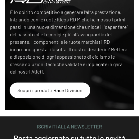
Race Division
È lo spirito competitivo a generare l’alta prestazione.
Iniziando con le ruote Kleos RD Miche ha mosso i primi
passi in una nuova dimensione che unisce il “saper fare”
del passato alle tecnolgie più all'avanguardia del
presente. I componenti e le ruote marchiati RD
incarnano questa filosofia. Il nostro desiderio? Mettere
a disposizione di ogni appassionato di ciclismo le
stesse soluzioni tecniche validate e impiegate in gara
dai nostri Atleti.
Scopri i prodotti Race Division
ISCRIVITI ALLA NEWSLETTER
Resta aggiornato su tutte le novità