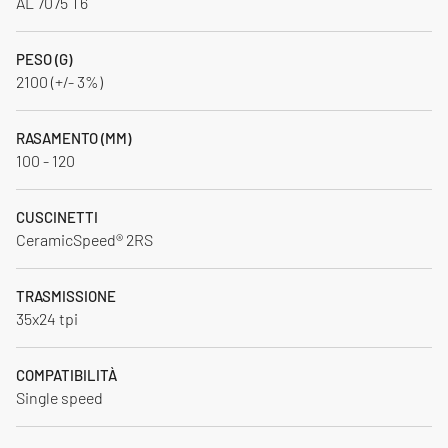
AL 7075 T6
PESO (G)
2100 (+/- 3%)
RASAMENTO (MM)
100 - 120
CUSCINETTI
CeramicSpeed® 2RS
TRASMISSIONE
35x24 tpi
COMPATIBILITÀ
Single speed