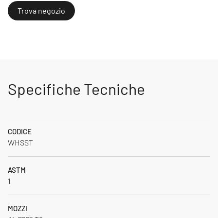
Trova negozio
Specifiche Tecniche
CODICE
WHSST
ASTM
1
MOZZI