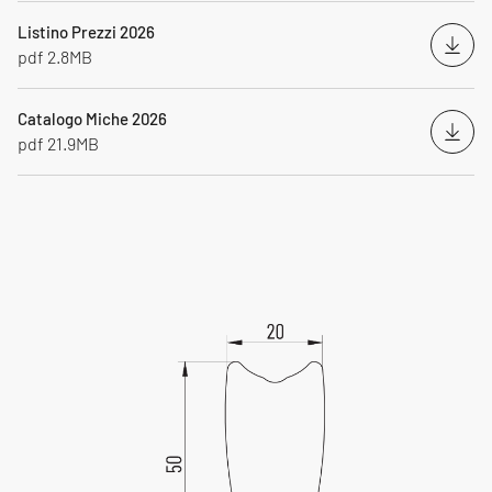
Listino Prezzi 2026
Down
pdf 2.8MB
Catalogo Miche 2026
Down
pdf 21.9MB