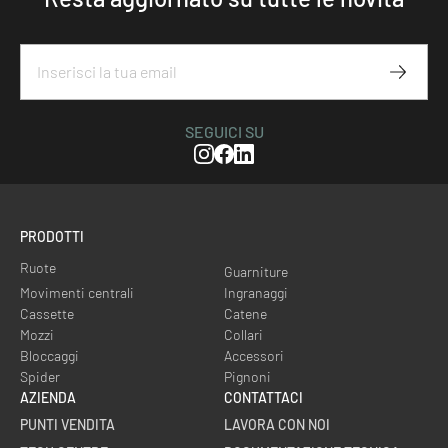
Iscriviti
SEGUICI SU
Instagram
Facebook
Linkedin
PRODOTTI
Ruote
Guarniture
Movimenti centrali
Ingranaggi
Cassette
Catene
Mozzi
Collari
Bloccaggi
Accessori
Spider
Pignoni
AZIENDA
CONTATTACI
PUNTI VENDITA
LAVORA CON NOI