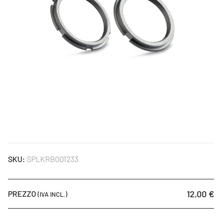
SKU:
SPLKRB001233
12,00 €
PREZZO
(IVA INCL.)