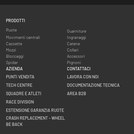
PRODOTTI
Ruote
Guarniture
Movimenti centrali
Ingranaggi
Cassette
Catene
Mozzi
Collari
Bloccaggi
Accessori
Spider
Pignoni
AZIENDA
CONTATTACI
PUNTI VENDITA
LAVORA CON NOI
TECH CENTRE
DOCUMENTAZIONE TECNICA
SQUADRE E ATLETI
AREA B2B
RACE DIVISION
ESTENSIONE GARANZIA RUOTE
CRASH REPLACEMENT - WHEEL
BE BACK