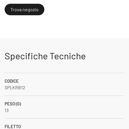
Trova negozio
Specifiche Tecniche
CODICE
SPLKRB12
PESO (G)
13
FILETTO