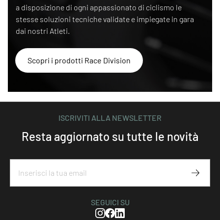
a disposizione di ogni appassionato di ciclismo le
stesse soluzioni tecniche validate e impiegate in gara
dai nostri Atleti.
Scopri i prodotti Race Division
ISCRIVITI ALLA NEWSLETTER
Resta aggiornato su tutte le novità
Iscriviti
SEGUICI SU
Instagram
Facebook
Linkedin