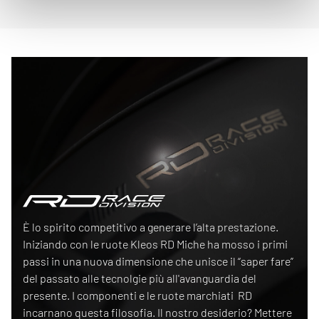
Race Division
È lo spirito competitivo a generare l’alta prestazione.
Iniziando con le ruote Kleos RD Miche ha mosso i primi
passi in una nuova dimensione che unisce il “saper fare”
del passato alle tecnolgie più all'avanguardia del
presente. I componenti e le ruote marchiati RD
incarnano questa filosofia. Il nostro desiderio? Mettere