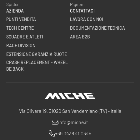
Spider
Pignoni
AZIENDA
CONTATTACI
PUNTI VENDITA
LAVORA CON NOI
TECH CENTRE
DOCUMENTAZIONE TECNICA
SQUADRE E ATLETI
AREA B2B
RACE DIVISION
ESTENSIONE GARANZIA RUOTE
CRASH REPLACEMENT - WHEEL
BE BACK
Miche
Via Olivera 19, 31020 San Vendemiano (TV) - Italia
info@miche.it
+39 0438 400345