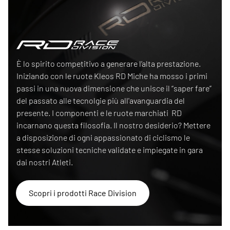
Race Division
È lo spirito competitivo a generare l’alta prestazione.
Iniziando con le ruote Kleos RD Miche ha mosso i primi
passi in una nuova dimensione che unisce il “saper fare”
del passato alle tecnolgie più all'avanguardia del
presente. I componenti e le ruote marchiati RD
incarnano questa filosofia. Il nostro desiderio? Mettere
a disposizione di ogni appassionato di ciclismo le
stesse soluzioni tecniche validate e impiegate in gara
dai nostri Atleti.
Scopri i prodotti Race Division