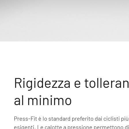
Rigidezza e tollera
al minimo
Press-Fit è lo standard preferito dai ciclisti più
esigenti. Le calotte a pressione permettono d