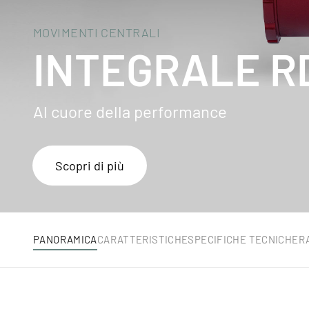
MOVIMENTI CENTRALI
INTEGRALE R
Al cuore della performance
Scopri di più
PANORAMICA
CARATTERISTICHE
SPECIFICHE TECNICHE
R