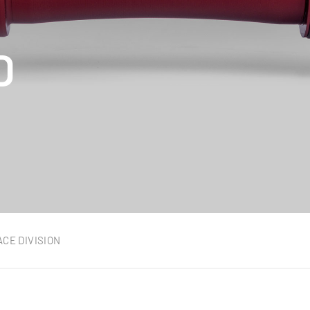
D
ACE DIVISION