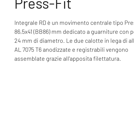
Press-Fit
Integrale RD è un movimento centrale tipo Pre
86,5x41 (BB86) mm dedicato a guarniture con 
24 mm di diametro. Le due calotte in lega di a
AL 7075 T6 anodizzate e registrabili vengono
assemblate grazie all'apposita filettatura.