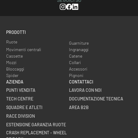
Instagram
Facebook
Linkedin
PRODOTTI
Ruote
Guarniture
Movimenti centrali
Ingranaggi
Cassette
Catene
Mozzi
Collari
Bloccaggi
Accessori
Spider
Pignoni
AZIENDA
CONTATTACI
PUNTI VENDITA
LAVORA CON NOI
TECH CENTRE
DOCUMENTAZIONE TECNICA
SQUADRE E ATLETI
AREA B2B
RACE DIVISION
ESTENSIONE GARANZIA RUOTE
CRASH REPLACEMENT - WHEEL