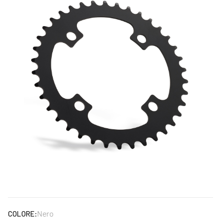
Nero
COLORE: