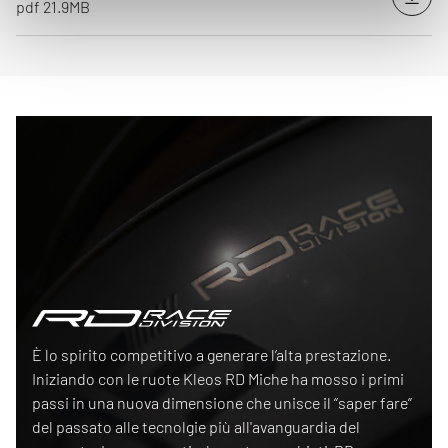
Down
pdf 21.9MB
Race Division
È lo spirito competitivo a generare l’alta prestazione.
Iniziando con le ruote Kleos RD Miche ha mosso i primi
passi in una nuova dimensione che unisce il “saper fare”
del passato alle tecnolgie più all'avanguardia del