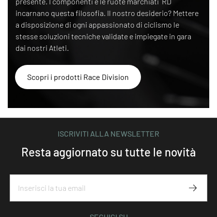
presente. I componenti e le ruote marchiati RD
incarnano questa filosofia. Il nostro desiderio? Mettere
a disposizione di ogni appassionato di ciclismo le
stesse soluzioni tecniche validate e impiegate in gara
dai nostri Atleti.
Scopri i prodotti Race Division
ISCRIVITI ALLA NEWSLETTER
Resta aggiornato su tutte le novità
Iscriviti
SEGUICI SU