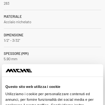
283
MATERIALE
Acciaio nichelato
DIMENSIONE
1/2" - 3/32"
SPESSORE (MM)
5.90 mm
COMPATIBILITÀ
CA / SH
Questo sito web utilizza i cookie
NUMERO MAGLIE
Utilizziamo i cookie per personalizzare contenuti ed
116
annunci, per fornire funzionalità dei social media e per