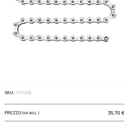
SKU:
CH100B
35,70 €
PREZZO
(IVA INCL.)