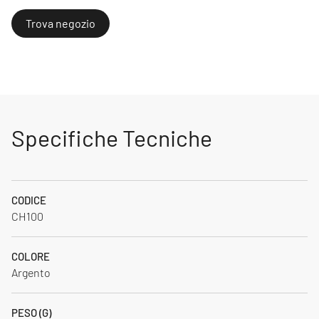
Trova negozio
Specifiche Tecniche
CODICE
CH100
COLORE
Argento
PESO (G)