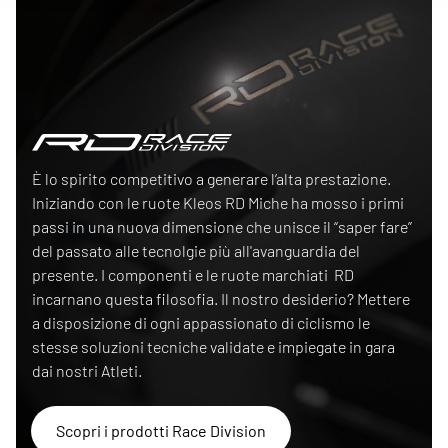
Race Division
È lo spirito competitivo a generare l’alta prestazione.
Iniziando con le ruote Kleos RD Miche ha mosso i primi
passi in una nuova dimensione che unisce il “saper fare”
del passato alle tecnolgie più all'avanguardia del
presente. I componenti e le ruote marchiati RD
incarnano questa filosofia. Il nostro desiderio? Mettere
a disposizione di ogni appassionato di ciclismo le
stesse soluzioni tecniche validate e impiegate in gara
dai nostri Atleti.
Scopri i prodotti Race Division