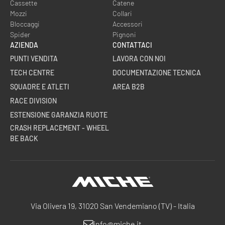
Cassette
Catene
Mozzi
Collari
Bloccaggi
Accessori
Spider
Pignoni
AZIENDA
CONTATTACI
PUNTI VENDITA
LAVORA CON NOI
TECH CENTRE
DOCUMENTAZIONE TECNICA
SQUADRE E ATLETI
AREA B2B
RACE DIVISION
ESTENSIONE GARANZIA RUOTE
CRASH REPLACEMENT - WHEEL
BE BACK
Miche
Via Olivera 19, 31020 San Vendemiano (TV) - Italia
info@miche.it