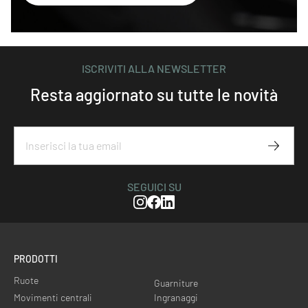
ISCRIVITI ALLA NEWSLETTER
Resta aggiornato su tutte le novità
Iscriviti
SEGUICI SU
Instagram
Facebook
Linkedin
PRODOTTI
Ruote
Guarniture
Movimenti centrali
Ingranaggi