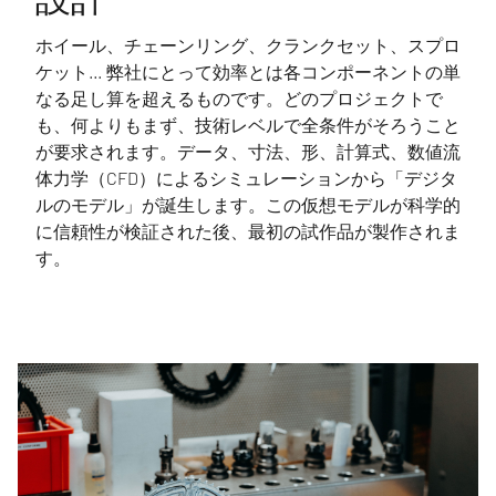
ホイール、チェーンリング、クランクセット、スプロ
ケット… 弊社にとって効率とは各コンポーネントの単
なる足し算を超えるものです。どのプロジェクトで
も、何よりもまず、技術レベルで全条件がそろうこと
が要求されます。データ、寸法、形、計算式、数値流
体力学（CFD）によるシミュレーションから「デジタ
ルのモデル」が誕生します。この仮想モデルが科学的
に信頼性が検証された後、最初の試作品が製作されま
す。