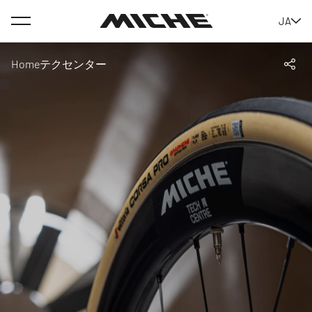
Menu
JA
Miche
Home
テクセンター
Shar