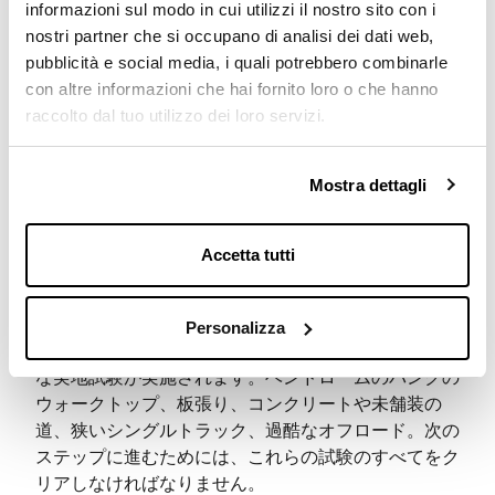
informazioni sul modo in cui utilizzi il nostro sito con i
nostri partner che si occupano di analisi dei dati web,
pubblicità e social media, i quali potrebbero combinarle
con altre informazioni che hai fornito loro o che hanno
raccolto dal tuo utilizzo dei loro servizi.
Mostra dettagli
Accetta tutti
実地試験
自転車競技チャンピオンたちは、弊社にとって、最高
Personalizza
のテスターです。ショーウィンドーに飾るまでに多様
な実地試験が実施されます。ベンドロームのバンクの
ウォークトップ、板張り、コンクリートや未舗装の
道、狭いシングルトラック、過酷なオフロード。次の
ステップに進むためには、これらの試験のすべてをク
リアしなければなりません。