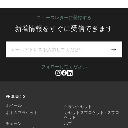
ニュースレターに登録する
新着情報をすぐに受信できます
Subscr
フォローしてください
Instagram
Facebook
Linkedin
PRODUCTS
ホイール
クランクセット
ボトムブラケット
カセットスプロケット - スプロ
ケット
チェーン
ハブ