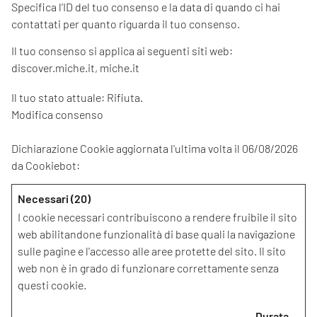
Specifica l’ID del tuo consenso e la data di quando ci hai
contattati per quanto riguarda il tuo consenso.
Il tuo consenso si applica ai seguenti siti web:
discover.miche.it, miche.it
Il tuo stato attuale: Rifiuta.
Modifica consenso
Dichiarazione Cookie aggiornata l'ultima volta il 06/08/2026
da
Cookiebot
:
Necessari (20)
I cookie necessari contribuiscono a rendere fruibile il sito
web abilitandone funzionalità di base quali la navigazione
sulle pagine e l'accesso alle aree protette del sito. Il sito
web non è in grado di funzionare correttamente senza
questi cookie.
Durata