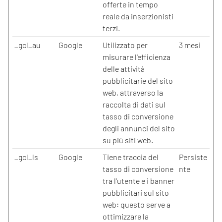
offerte in tempo
reale da inserzionisti
terzi.
_gcl_au
Google
Utilizzato per
3 mesi
misurare l'efficienza
delle attività
pubblicitarie del sito
web, attraverso la
raccolta di dati sul
tasso di conversione
degli annunci del sito
su più siti web.
_gcl_ls
Google
Tiene traccia del
Persiste
tasso di conversione
nte
tra l'utente e i banner
pubblicitari sul sito
web: questo serve a
ottimizzare la