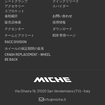
シートクランプ
クイックリリース
アクセサリー
スパイダー
スプロケット
会社紹介
お問い合わせ
販売店検索
採用情報
テクセンター
ダウンロード
チームとアスリート
B2B 専用ページ
RACE DIVISION
ホイールの保証期間の延長
CRASH REPLACEMENT - WHEEL
BE BACK
Miche
Via Olivera 19, 31020 San Vendemiano (TV) - Italy
info@miche.it