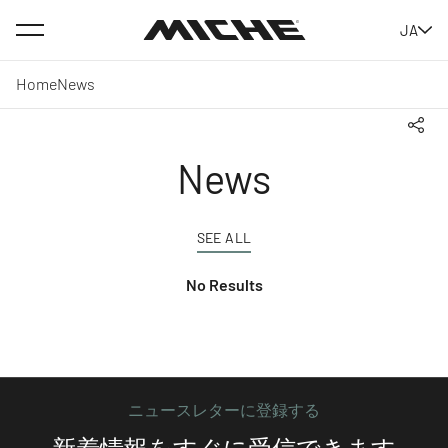
Menu
JA
Miche
Home
News
Shar
News
SEE ALL
No Results
ニュースレターに登録する
新着情報をすぐに受信できます