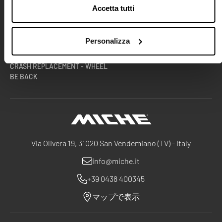
Accetta tutti
テクセンター
ダウンロード
チームとアスリート
B2B 専用ページ
RACE DIVISION
Personalizza
ホイールの保証期間の延長
CRASH REPLACEMENT - WHEEL
BE BACK
Miche
Via Olivera 19, 31020 San Vendemiano (TV) - Italy
info@miche.it
+39 0438 400345
マップで表示