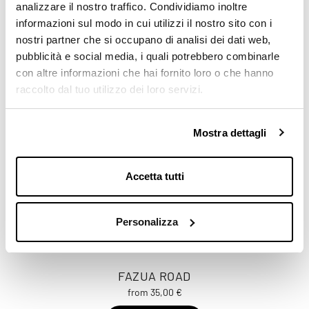
analizzare il nostro traffico. Condividiamo inoltre
informazioni sul modo in cui utilizzi il nostro sito con i
nostri partner che si occupano di analisi dei dati web,
pubblicità e social media, i quali potrebbero combinarle
con altre informazioni che hai fornito loro o che hanno
raccolto dal tuo utilizzo dei loro servizi.
Mostra dettagli
Accetta tutti
Personalizza
FAZUA ROAD
from 35,00 €