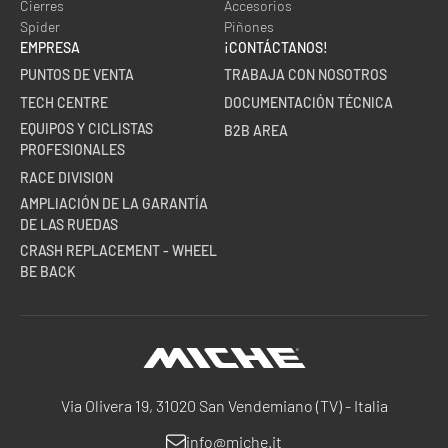
Cierres
Accesorios
Spider
Piñones
EMPRESA
¡CONTÁCTANOS!
PUNTOS DE VENTA
TRABAJA CON NOSOTROS
TECH CENTRE
DOCUMENTACIÓN TÉCNICA
EQUIPOS Y CICLISTAS
B2B AREA
PROFESIONALES
RACE DIVISION
AMPLIACIÓN DE LA GARANTÍA
DE LAS RUEDAS
CRASH REPLACEMENT - WHEEL
BE BACK
Miche
Via Olivera 19, 31020 San Vendemiano (TV) - Italia
info@miche.it