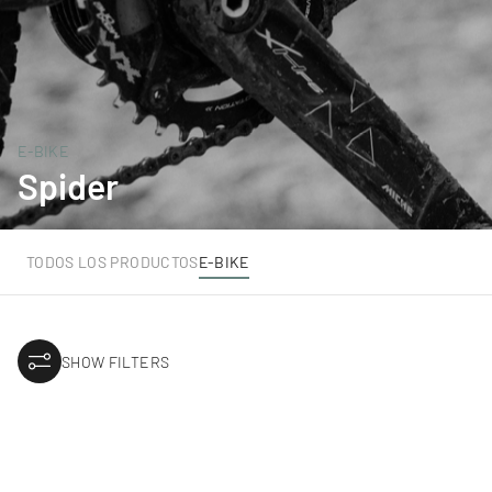
E-BIKE
Spider
TODOS LOS PRODUCTOS
E-BIKE
SHOW FILTERS