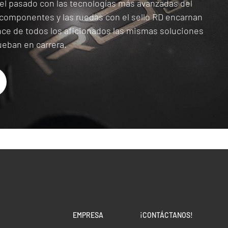
el pasado con las tecnologías más avanzadas del
 componentes y las ruedas con el sello RD encarnan
ance de todos los aficionados las mismas soluciones
rueban en carrera.
EMPRESA
¡CONTÁCTANOS!