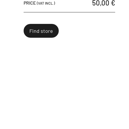
50,00 €
PRICE
(VAT INCL.)
Find store