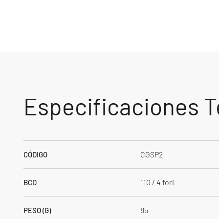
Especificaciones T
CGSP2
CÓDIGO
110 / 4 fori
BCD
85
PESO (G)