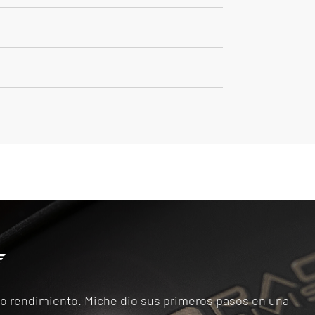
alto rendimiento. Miche dio sus primeros pasos en una