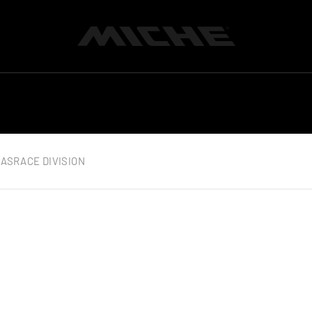
Miche
CAS
RACE DIVISION