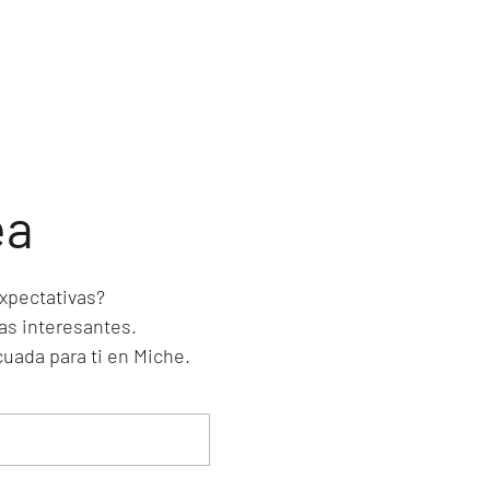
ea
xpectativas?
as interesantes.
ada para ti en Miche.