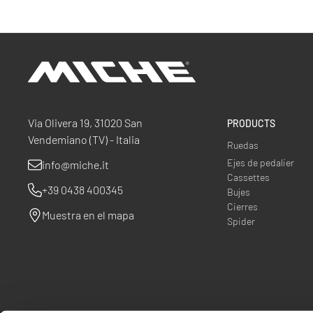
Miche
Via Olivera 19, 31020 San
PRODUCTS
Vendemiano (TV) - Italia
Ruedas
Ejes de pedalier
info@miche.it
Cassettes
+39 0438 400345
Bujes
Cierres
Muestra en el mapa
Spider