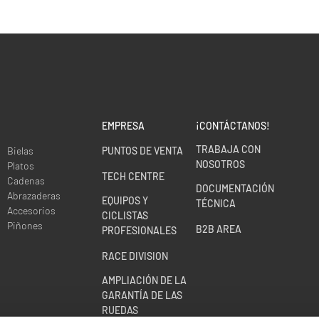
EMPRESA
¡CONTÁCTANOS!
TRABAJA CON
Bielas
PUNTOS DE VENTA
NOSOTROS
Platos
TECH CENTRE
Cadenas
DOCUMENTACIÓN
Abrazaderas
EQUIPOS Y
TÉCNICA
Accesorios
CICLISTAS
Piñones
B2B AREA
PROFESIONALES
RACE DIVISION
AMPLIACIÓN DE LA
GARANTÍA DE LAS
RUEDAS