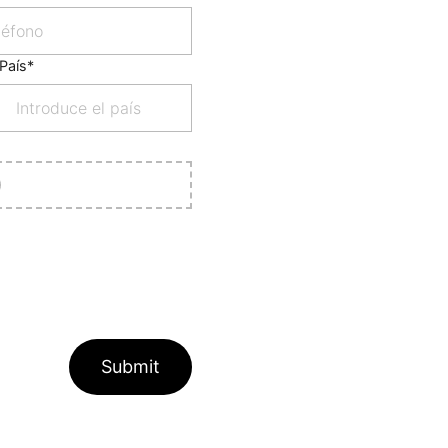
País
Submit