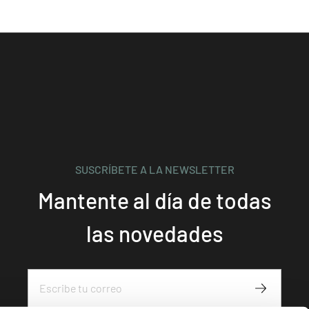
SUSCRÍBETE A LA NEWSLETTER
Mantente al día de todas
las novedades
Subscribe