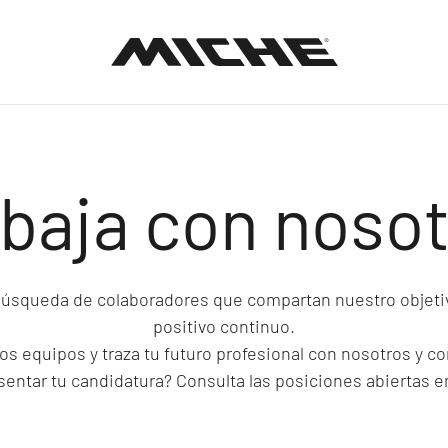
Miche
baja con noso
úsqueda de colaboradores que compartan nuestro objeti
positivo continuo.
s equipos y traza tu futuro profesional con nosotros y c
sentar tu candidatura? Consulta las posiciones abiertas e