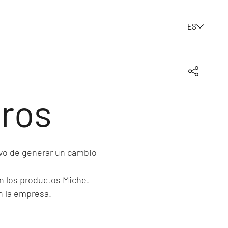
ES
Share
tros
vo de generar un cambio
on los productos Miche.
n la empresa.