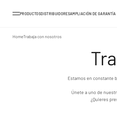
Menu
PRODUCTOS
DISTRIBUIDORES
AMPLIACIÓN DE GARANTÍA
Home
Trabaja con nosotros
Tra
Estamos en constante b
Únete a uno de nuestro
¿Quieres pre