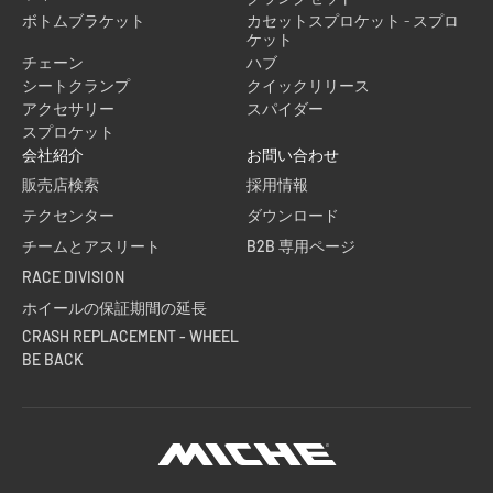
ボトムブラケット
カセットスプロケット - スプロ
ケット
チェーン
ハブ
シートクランプ
クイックリリース
アクセサリー
スパイダー
スプロケット
会社紹介
お問い合わせ
販売店検索
採用情報
テクセンター
ダウンロード
チームとアスリート
B2B 専用ページ
RACE DIVISION
ホイールの保証期間の延長
CRASH REPLACEMENT - WHEEL
BE BACK
Miche