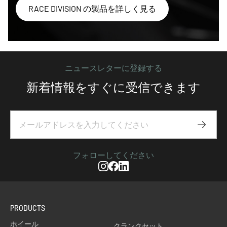
RACE DIVISION の製品を詳しく見る
ニュースレターに登録する
新着情報をすぐに受信できます
Subscr
フォローしてください
Instagram
Facebook
Linkedin
PRODUCTS
ホイール
クランクセット