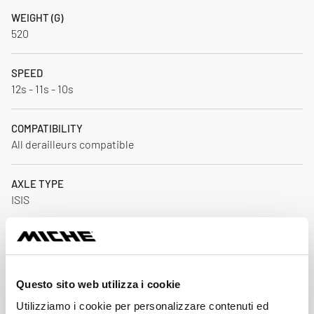
WEIGHT (G)
520
SPEED
12s - 11s - 10s
COMPATIBILITY
All derailleurs compatible
AXLE TYPE
ISIS
INCLUDED ACCESSORIES
Instruction manual
Questo sito web utilizza i cookie
CRANK MATERIAL
Utilizziamo i cookie per personalizzare contenuti ed
Forged alloy - CNC