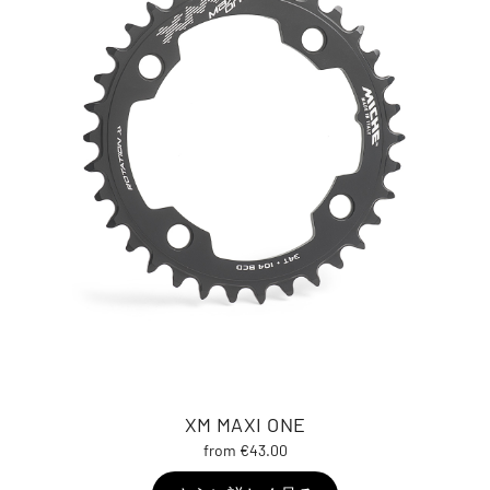
XM MAXI ONE
from €43.00