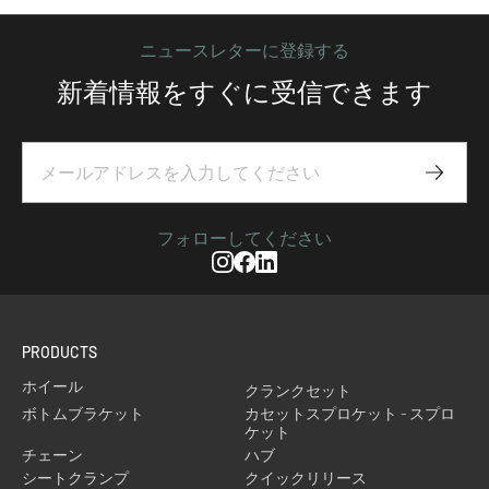
ニュースレターに登録する
新着情報をすぐに受信できます
Subscr
フォローしてください
Instagram
Facebook
Linkedin
PRODUCTS
ホイール
クランクセット
ボトムブラケット
カセットスプロケット - スプロ
ケット
チェーン
ハブ
シートクランプ
クイックリリース