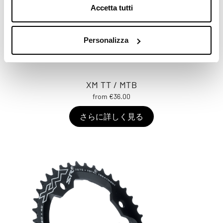
Accetta tutti
Personalizza
XM TT / MTB
from €36.00
さらに詳しく見る