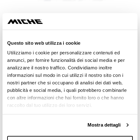
KIT XM 2×9 – 2×10
from €85.00
さらに詳しく見る
Questo sito web utilizza i cookie
Utilizziamo i cookie per personalizzare contenuti ed
annunci, per fornire funzionalità dei social media e per
analizzare il nostro traffico. Condividiamo inoltre
informazioni sul modo in cui utilizzi il nostro sito con i
nostri partner che si occupano di analisi dei dati web,
pubblicità e social media, i quali potrebbero combinarle
con altre informazioni che hai fornito loro o che hanno
raccolto dal tuo utilizzo dei loro servizi.
Mostra dettagli