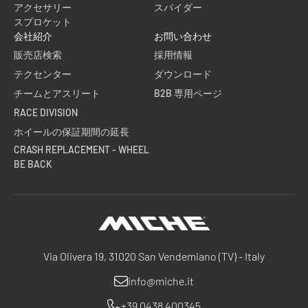
アクセサリー
スパイダー
スプロケット
会社紹介
お問い合わせ
販売店検索
採用情報
テクセンター
ダウンロード
チームとアスリート
B2B 専用ページ
RACE DIVISION
ホイールの保証期間の延長
CRASH REPLACEMENT - WHEEL
BE BACK
Miche
Via Olivera 19, 31020 San Vendemiano (TV) - Italy
info@miche.it
+39 0438 400345