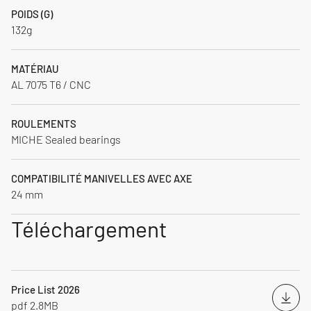
POIDS (G)
132g
MATÉRIAU
AL 7075 T6 / CNC
ROULEMENTS
MICHE Sealed bearings
COMPATIBILITÉ MANIVELLES AVEC AXE
24 mm
Téléchargement
Price List 2026
Télé
pdf 2.8MB