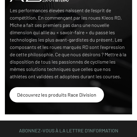
Race Division
Les performances élevées naissent de l’esprit de
compétition. En commençant par les roues Kleos RD,
Miche a fait ses premiers pas dans une nouvelle
dimension qui allie au « savoir-faire » du passé les
technologies les plus avant-gardistes du présent. Les
composants et les roues marqués RD sont l’expression
de cette philosophie. Ce que nous désirons ? Mettre à la
disposition de tous les passionnés de cyclisme les
mêmes solutions techniques que celles que nos
athlètes ont validées et adoptées durant les courses.
Découvrez les produits Race Division
ABONNEZ-VOUS À LA LETTRE D'INFORMATION