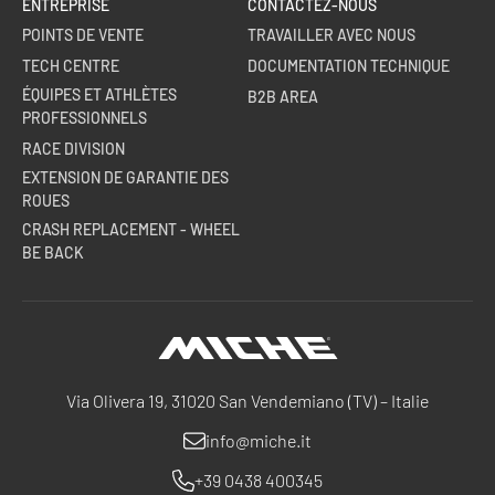
ENTREPRISE
CONTACTEZ-NOUS
POINTS DE VENTE
TRAVAILLER AVEC NOUS
TECH CENTRE
DOCUMENTATION TECHNIQUE
ÉQUIPES ET ATHLÈTES
B2B AREA
PROFESSIONNELS
RACE DIVISION
EXTENSION DE GARANTIE DES
ROUES
CRASH REPLACEMENT - WHEEL
BE BACK
Miche
Via Olivera 19, 31020 San Vendemiano (TV) – Italie
info@miche.it
+39 0438 400345