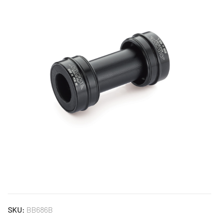
SKU:
BB686B