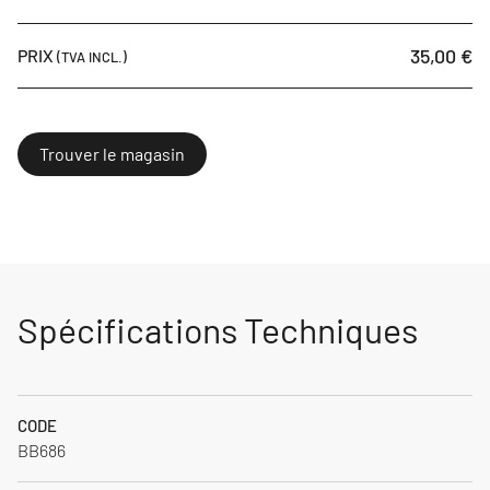
35,00 €
PRIX
(TVA INCL.)
Trouver le magasin
Spécifications Techniques
CODE
BB686