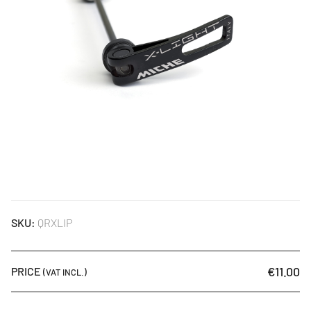
SKU:
QRXLIP
€11.00
PRICE
(VAT INCL.)