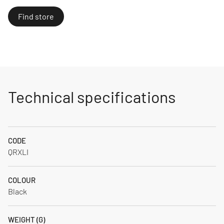
Find store
Technical specifications
CODE
QRXLI
COLOUR
Black
WEIGHT (G)