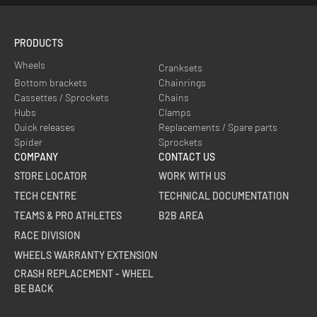
PRODUCTS
Wheels
Cranksets
Bottom brackets
Chainrings
Cassettes / Sprockets
Chains
Hubs
Clamps
Quick releases
Replacements / Spare parts
Spider
Sprockets
COMPANY
CONTACT US
STORE LOCATOR
WORK WITH US
TECH CENTRE
TECHNICAL DOCUMENTATION
TEAMS & PRO ATHLETES
B2B AREA
RACE DIVISION
WHEELS WARRANTY EXTENSION
CRASH REPLACEMENT - WHEEL
BE BACK