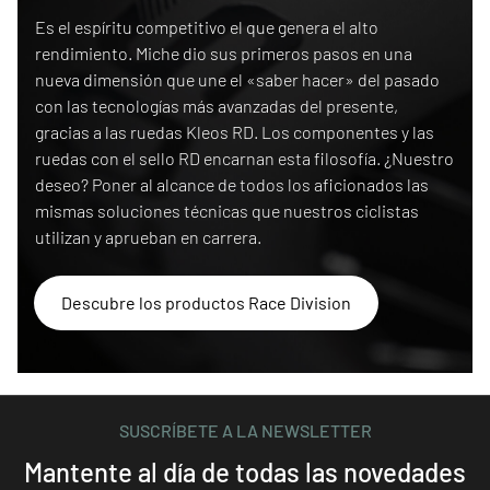
Race Division
Es el espíritu competitivo el que genera el alto
rendimiento. Miche dio sus primeros pasos en una
nueva dimensión que une el «saber hacer» del pasado
con las tecnologías más avanzadas del presente,
gracias a las ruedas Kleos RD. Los componentes y las
ruedas con el sello RD encarnan esta filosofía. ¿Nuestro
deseo? Poner al alcance de todos los aficionados las
mismas soluciones técnicas que nuestros ciclistas
utilizan y aprueban en carrera.
Descubre los productos Race Division
SUSCRÍBETE A LA NEWSLETTER
Mantente al día de todas las novedades