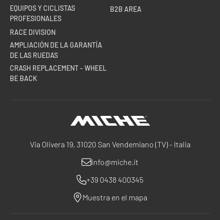
EQUIPOS Y CICLISTAS
B2B AREA
PROFESIONALES
RACE DIVISION
AMPLIACIÓN DE LA GARANTÍA
DE LAS RUEDAS
CRASH REPLACEMENT - WHEEL
BE BACK
Miche
Via Olivera 19, 31020 San Vendemiano (TV) - Italia
info@miche.it
+39 0438 400345
Muestra en el mapa