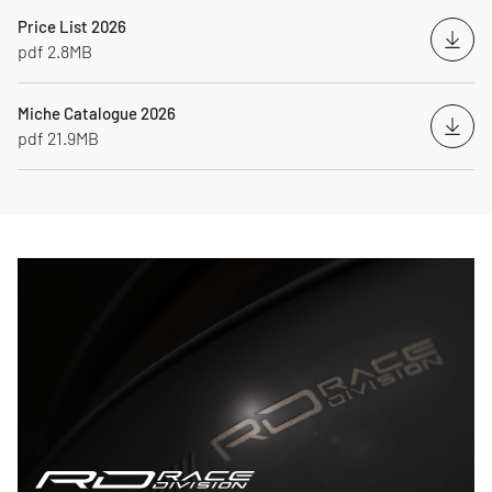
Price List 2026
Desc
pdf 2.8MB
Miche Catalogue 2026
Desc
pdf 21.9MB