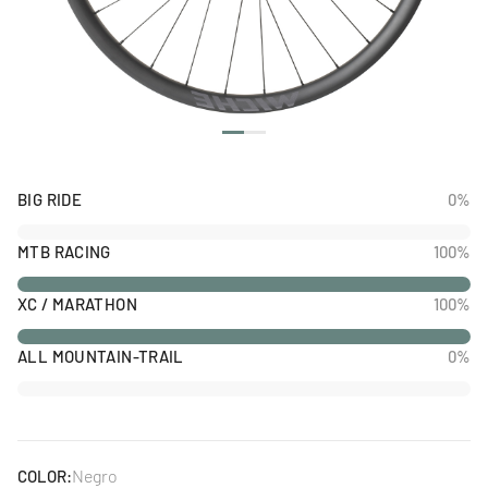
BIG RIDE
0%
MTB RACING
100%
XC / MARATHON
100%
ALL MOUNTAIN-TRAIL
0%
Negro
COLOR: