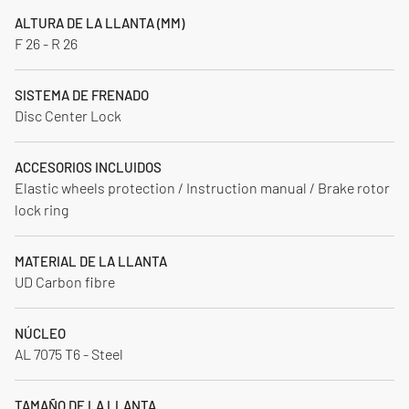
ALTURA DE LA LLANTA (MM)
F 26 - R 26
SISTEMA DE FRENADO
Disc Center Lock
ACCESORIOS INCLUIDOS
Elastic wheels protection / Instruction manual / Brake rotor
lock ring
MATERIAL DE LA LLANTA
UD Carbon fibre
NÚCLEO
AL 7075 T6 - Steel
TAMAÑO DE LA LLANTA