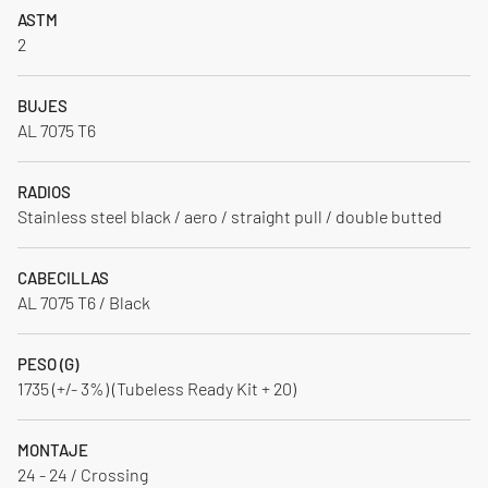
ASTM
2
BUJES
AL 7075 T6
RADIOS
Stainless steel black / aero / straight pull / double butted
CABECILLAS
AL 7075 T6 / Black
PESO (G)
1735 (+/- 3%) (Tubeless Ready Kit + 20)
MONTAJE
24 - 24 / Crossing