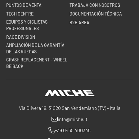
PUNTOS DE VENTA
TRABAJA CON NOSOTROS
TECH CENTRE
DOCUMENTACIÓN TÉCNICA
EQUIPOS Y CICLISTAS
B2B AREA
PROFESIONALES
RACE DIVISION
AMPLIACIÓN DE LA GARANTÍA
DE LAS RUEDAS
CRASH REPLACEMENT - WHEEL
BE BACK
Miche
Via Olivera 19, 31020 San Vendemiano (TV) - Italia
info@miche.it
+39 0438 400345