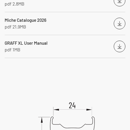
Desc
pdf 2.8MB
Miche Catalogue 2026
Desc
pdf 21.9MB
GRAFF XL User Manual
Desc
pdf 1MB