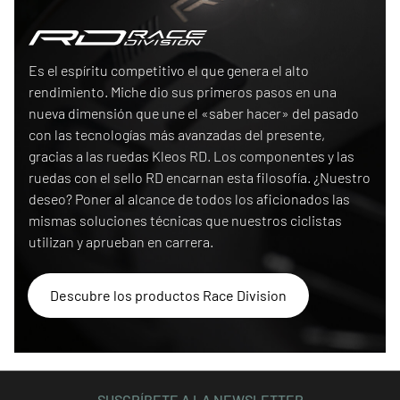
Race Division
Es el espíritu competitivo el que genera el alto
rendimiento. Miche dio sus primeros pasos en una
nueva dimensión que une el «saber hacer» del pasado
con las tecnologías más avanzadas del presente,
gracias a las ruedas Kleos RD. Los componentes y las
ruedas con el sello RD encarnan esta filosofía. ¿Nuestro
deseo? Poner al alcance de todos los aficionados las
mismas soluciones técnicas que nuestros ciclistas
utilizan y aprueban en carrera.
Descubre los productos Race Division
SUSCRÍBETE A LA NEWSLETTER