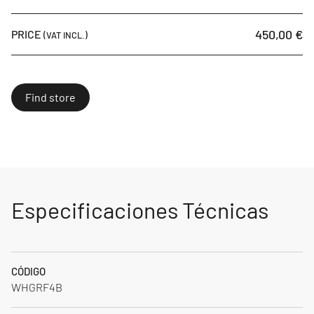
450,00 €
PRICE
(VAT INCL.)
Find store
Especificaciones Técnicas
CÓDIGO
WHGRF4B