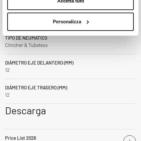
Accetta tutti
DIMENSIONE DE NEUMATICOS
35mm ÷ 52mm
Personalizza
TIPO DE NEUMÁTICO
Clincher & Tubeless
DIÁMETRO EJE DELANTERO (MM)
12
DIÁMETRO EJE TRASERO (MM)
12
Descarga
Price List 2026