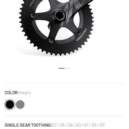
Negro
COLOR:
Negro
Plata
57 / 58 / 59 / 60 / 61 / 62 / 63
SINGLE GEAR TOOTHING: