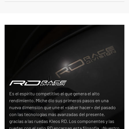
Race Division
Es el espíritu competitivo el que genera el alto
rendimiento. Miche dio sus primeros pasos en una
nueva dimensión que une el «saber hacer» del pasado
con las tecnologías más avanzadas del presente,
gracias a las ruedas Kleos RD. Los componentes y las
ruedas con el sello RD encarnan esta filosofía. ¿Nuestro