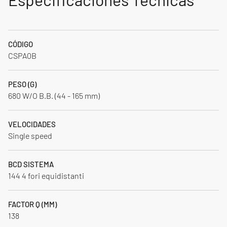
CÓDIGO
CSPA0B
PESO (G)
680 W/O B.B. (44 - 165 mm)
VELOCIDADES
Single speed
BCD SISTEMA
144 4 fori equidistanti
FACTOR Q (MM)
138