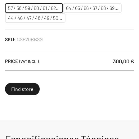
57 / 58 / 59 / 60 / 61 / 62…
64 / 65 / 66 / 67 / 68 / 69…
44 / 46 / 47 / 48 / 49 / 50…
SKU:
CSP20BBSG
300,00 €
PRICE
(VAT INCL.)
Find store
Especificaciones Técnicas