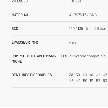
10s - 9s
VITESSES
AL 7075 T6 / CNC
MATÉRIAU
130 / 135 - 5 equidistan
BCD
4 mm
ÉPAISSEUR (MM)
All system compatible
COMPATIBILITÉ AVEC MANIVELLES
MICHE
38 - 39 - 40 - 41 - 42 - 43
DENTURES DISPONIBLES
48 - 49 - 50 - 51 - 52 - 53