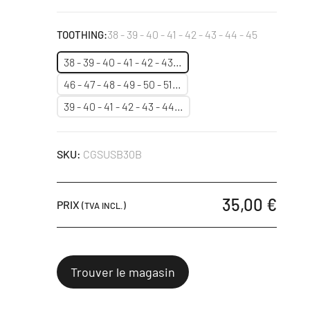
Noir
Argent
38 - 39 - 40 - 41 - 42 - 43 - 44 - 45
TOOTHING:
38 - 39 - 40 - 41 - 42 - 43…
46 - 47 - 48 - 49 - 50 - 51…
39 - 40 - 41 - 42 - 43 - 44…
SKU:
CGSUSB30B
35,00 €
PRIX
(TVA INCL.)
Trouver le magasin