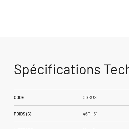
Spécifications Tec
CGSUS
CODE
46T - 61
POIDS (G)