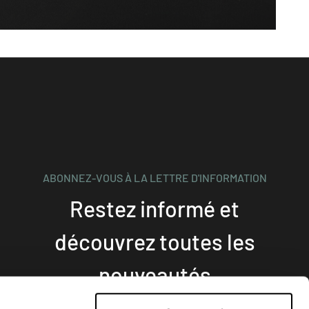
ABONNEZ-VOUS À LA LETTRE D'INFORMATION
Restez informé et
découvrez toutes les
nouveautés