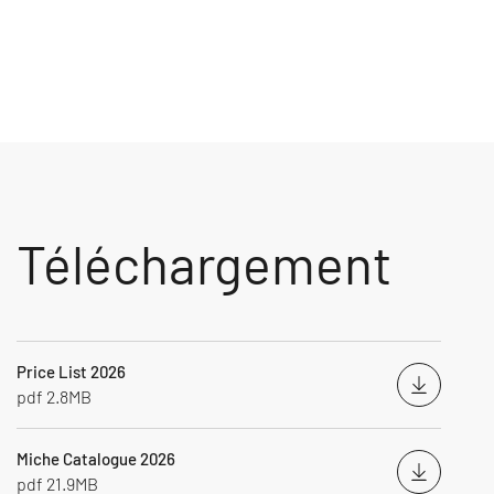
Téléchargement
Price List 2026
Télécha
pdf 2.8MB
Miche Catalogue 2026
Télécha
pdf 21.9MB