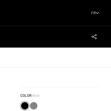
FR
Partager
Noir
COLOR: