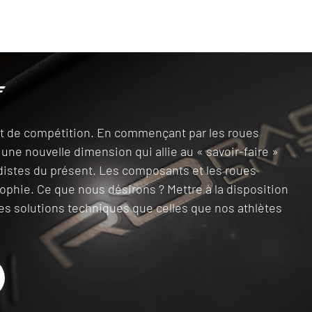
it de compétition. En commençant par les roues
une nouvelle dimension qui allie au « savoir-faire »
distes du présent. Les composants et les roues
ophie. Ce que nous désirons ? Mettre à la disposition
s solutions techniques que celles que nos athlètes