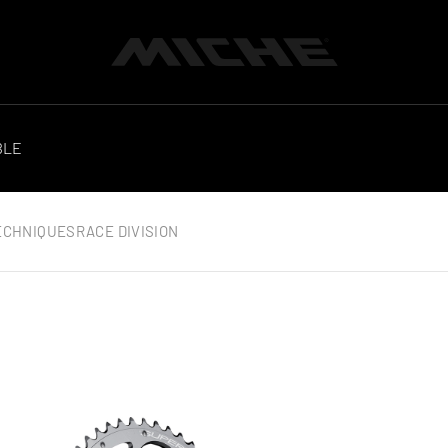
Miche
BLE
ECHNIQUES
RACE DIVISION