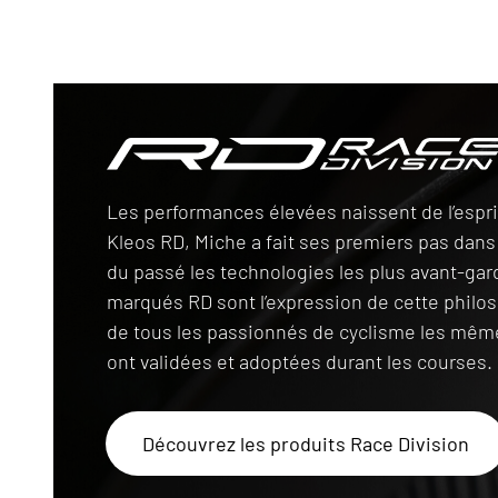
Race Division
Les performances élevées naissent de l’espr
Kleos RD, Miche a fait ses premiers pas dans 
du passé les technologies les plus avant-gar
marqués RD sont l’expression de cette philos
de tous les passionnés de cyclisme les même
ont validées et adoptées durant les courses.
Découvrez les produits Race Division