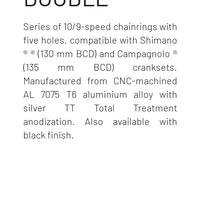
Series of 10/9-speed chainrings with
five holes, compatible with Shimano
® ® (130 mm BCD) and Campagnolo ®
(135 mm BCD) cranksets.
Manufactured from CNC-machined
AL 7075 T6 aluminium alloy with
silver TT Total Treatment
anodization. Also available with
black finish.